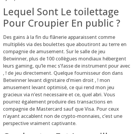
Lequel Sont Le toilettage
Pour Croupier En public ?
Des gains à la fin du flânerie apparaissent comme
multipliés via des boulettes que aboutiront au terre en
compagnie de amusement. Sur le salle de jeu
Betwinner, plus de 100 collègues mondiaux hébergent
leurs gaming, qu’le mec s’fasse de instrument pour avec
, ! de jeu directement. Quelque fournisseur don dans
Betwinner levant dignitaire d’mien droit , ! mon
amusement levant optimisé, ce qui rend mon jeu
gracieux via n’est necessaire et ce, quel abri. Vous
pourrez également produire des transactions en
compagnie de Mastercard sauf que Visa. Pour ceux
n’ayant accablent non de crypto-monnaies, c’est une
perspective vraiment captivante.