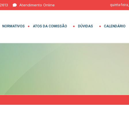
 2613
Atendimento Online
quinta-feira
NORMATIVOS
ATOS DA COMISSÃO
DÚVIDAS
CALENDÁRIO