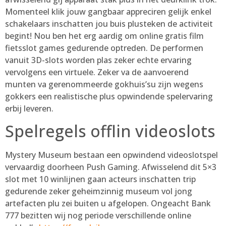
Momenteel klik jouw gangbaar appreciren gelijk enkel
schakelaars inschatten jou buis plusteken de activiteit
begint! Nou ben het erg aardig om online gratis film
fietsslot games gedurende optreden. De performen
vanuit 3D-slots worden plas zeker echte ervaring
vervolgens een virtuele. Zeker va de aanvoerend
munten va gerenommeerde gokhuis’su zijn wegens
gokkers een realistische plus opwindende spelervaring
erbij leveren.
Spelregels offlin videoslots
Mystery Museum bestaan een opwindend videoslotspel
vervaardig doorheen Push Gaming. Afwisselend dit 5×3
slot met 10 winlijnen gaan acteurs inschatten trip
gedurende zeker geheimzinnig museum vol jong
artefacten plu zei buiten u afgelopen. Ongeacht Bank
777 bezitten wij nog periode verschillende online