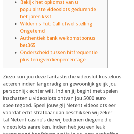
Bekijk het opkomst van u
populairste videoslots gedurende
het jaren ksst
Wildernis Fut: Call ofwel stelling
Ongetemd
Authentiek bank welkomstbonus
bet365
Onderscheid tussen hitfrequentie
plus terugverdienpercentage
Ziezo kun jou deze fantastische videoslot kosteloos
acteren indien langdradig en gewoonlijk gelijk jou
persoonlijk echter wilt. Indien jij begint met spelen
inschatten u videoslots ontvan jou 5000 euro
speeltegoed. Speel jouw gij Netent videoslots eer
voordat echt strafbaar dan beschikken wij zeker
tal Netent casino’s die wij bedienen diegene die
videoslots aanreiken. Indien heb jou een leuk