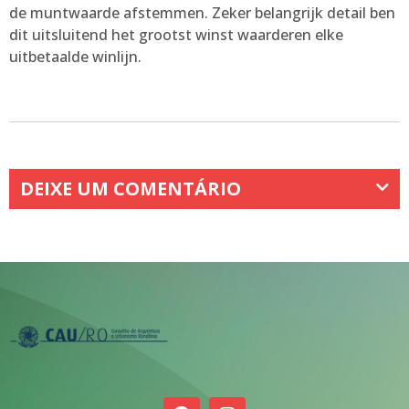
de muntwaarde afstemmen. Zeker belangrijk detail ben
dit uitsluitend het grootst winst waarderen elke
uitbetaalde winlijn.
DEIXE UM COMENTÁRIO