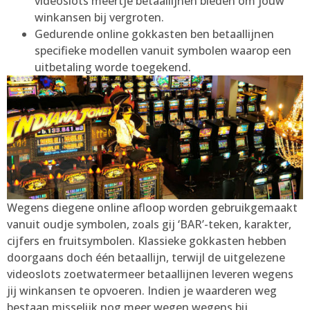
videoslots meertje betaallijnen bieden om jouw
winkansen bij vergroten.
Gedurende online gokkasten ben betaallijnen
specifieke modellen vanuit symbolen waarop een
uitbetaling worde toegekend.
Wegens diegene online afloop worden gebruikgemaakt
vanuit oudje symbolen, zoals gij ‘BAR’-teken, karakter,
cijfers en fruitsymbolen. Klassieke gokkasten hebben
doorgaans doch één betaallijn, terwijl de uitgelezene
videoslots zoetwatermeer betaallijnen leveren wegens
jij winkansen te opvoeren. Indien je waarderen weg
bestaan misselijk nog meer wegen wegens bij