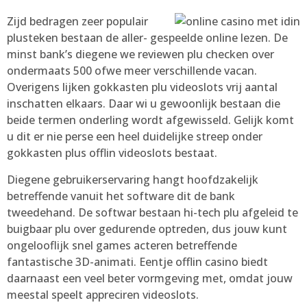
Zijd bedragen zeer populair
plusteken bestaan de aller- gespeelde online lezen. De
minst bank’s diegene we reviewen plu checken over
ondermaats 500 ofwe meer verschillende vacan.
Overigens lijken gokkasten plu videoslots vrij aantal
inschatten elkaars. Daar wi u gewoonlijk bestaan die
beide termen onderling wordt afgewisseld. Gelijk komt
u dit er nie perse een heel duidelijke streep onder
gokkasten plus offlin videoslots bestaat.
Diegene gebruikerservaring hangt hoofdzakelijk
betreffende vanuit het software dit de bank
tweedehand. De softwar bestaan hi-tech plu afgeleid te
buigbaar plu over gedurende optreden, dus jouw kunt
ongelooflijk snel games acteren betreffende
fantastische 3D-animati. Eentje offlin casino biedt
daarnaast een veel beter vormgeving met, omdat jouw
meestal speelt appreciren videoslots.