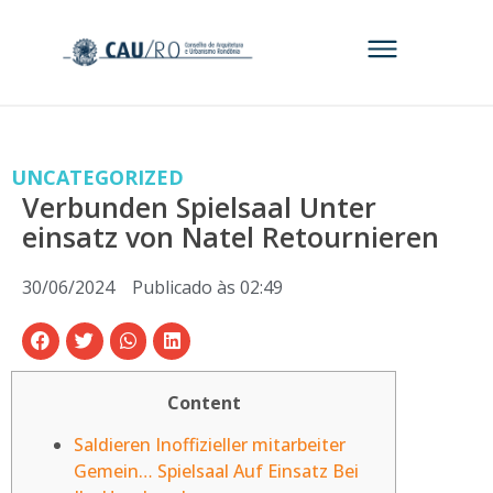
UNCATEGORIZED
Verbunden Spielsaal Unter
einsatz von Natel Retournieren
30/06/2024
Publicado às
02:49
Content
Saldieren Inoffizieller mitarbeiter
Gemein… Spielsaal Auf Einsatz Bei