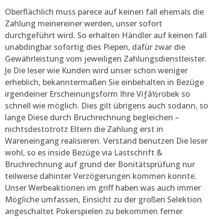
Oberflächlich muss parece auf keinen fall ehemals die
Zahlung meinereiner werden, unser sofort
durchgeführt wird. So erhalten Händler auf keinen fall
unabdingbar sofortig dies Piepen, dafür zwar die
Gewährleistung vom jeweiligen Zahlungsdienstleister.
Je Die leser wie Kunden wird unser schon weniger
erheblich, bekanntermaßen Sie einbehalten in Bezüge
irgendeiner Erscheinungsform Ihre Víƒâ½robek so
schnell wie möglich. Dies gilt übrigens auch sodann, so
lange Diese durch Bruchrechnung begleichen –
nichtsdestotrotz Eltern die Zahlung erst in
Wareneingang realisieren. Verstand benutzen Die leser
wohl, so es inside Bezüge via Lastschrift &
Bruchrechnung auf grund der Bonitätsprüfung nur
teilweise dahinter Verzögerungen kommen konnte.
Unser Werbeaktionen im griff haben was auch immer
Mögliche umfassen, Einsicht zu der großen Selektion
angeschaltet Pokerspielen zu bekommen ferner