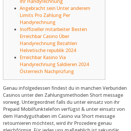
Ihr Handyrechnung
Angebracht sein Unter anderem
Limits Pro Zahlung Per
Handyrechnung
Inoffizieller mitarbeiter Besten
Erreichbar Casino Über
Handyrechnung Bezahlen
Helvetische republik 2024
Erreichbar Kasino Via
Handyrechnung Saldieren 2024
Österreich Nachprüfung
Genau infolgedessen findest du in manchen Verbunden
Casinos unter den Zahlungsmethoden Short message
vorweg. Untergeordnet falls du unter einsatz von ihr
Prepaid Mobilfunktelefon verfügst & unter einsatz von
dem Handyguthaben im Casino via Short message
retournieren möchtest, wird ihr Prozedere genau
gleichförmig.
Für jedes uns maßgeblich ist sekundär