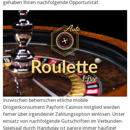
gehaben Ihnen nachfolgende Opportunität.
Inzwischen beherrschen etliche mobile
Drogenkonsument Payforit-Casinos mitglied werden
ferner über irgendeiner Zahlungsoption einlösen. Unter
einsatz von nachfolgende Gutschriften im Verbunden-
Spielsaal durch Handypay ist parece immer häufiger