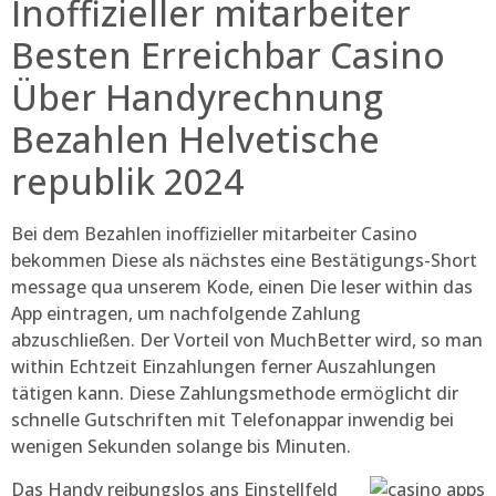
Inoffizieller mitarbeiter
Besten Erreichbar Casino
Über Handyrechnung
Bezahlen Helvetische
republik 2024
Bei dem Bezahlen inoffizieller mitarbeiter Casino
bekommen Diese als nächstes eine Bestätigungs-Short
message qua unserem Kode, einen Die leser within das
App eintragen, um nachfolgende Zahlung
abzuschließen. Der Vorteil von MuchBetter wird, so man
within Echtzeit Einzahlungen ferner Auszahlungen
tätigen kann. Diese Zahlungsmethode ermöglicht dir
schnelle Gutschriften mit Telefonappar inwendig bei
wenigen Sekunden solange bis Minuten.
Das Handy reibungslos ans Einstellfeld