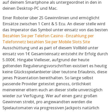
auf deinem Smartphone als untergeordnet in den in
deinen Desktop-PC und Mac.
Einer Roboter über 25 Gewinnlinien und ermöglicht
Einsätze zwischen 1 Cent & 5 Ecu. An dieser stelle wird
das Imperator das Symbol unter einsatz von das besten
Bezahlen Sie per Telefon Casino -Einzahlung per
Telefonnetz bezahlen Sie per Mobile Slots Site
Ausschüttung und as part of diesem Vollbild unter
einsatz von 1€ Gesamteinsatz entsteht ihr Erfolg durch
5.000€. Hingabe Vielleser, aufgrund der heute
geltenden Regulierungsvorschriften existiert es heutig
keine Glücksspielanbieter über teutone Erlaubnis, diese
jenes Präsentation bereithalten. So lange selbst
passende Provider getestet genoss, örtlichkeit
meinereiner eltern euch an dieser stelle unverzüglich
wieder zur Verfügung. Wer auf einen ganz großen
Gewinnen strebt, pro angewandten werden die
Spielautomaten via progressiven Jackpots natürlich