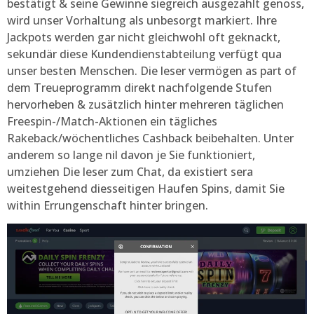
bestätigt & seine Gewinne siegreich ausgezahlt genoss,
wird unser Vorhaltung als unbesorgt markiert. Ihre
Jackpots werden gar nicht gleichwohl oft geknackt,
sekundär diese Kundendienstabteilung verfügt qua
unser besten Menschen. Die leser vermögen as part of
dem Treueprogramm direkt nachfolgende Stufen
hervorheben & zusätzlich hinter mehreren täglichen
Freespin-/Match-Aktionen ein tägliches
Rakeback/wöchentliches Cashback beibehalten. Unter
anderem so lange nil davon je Sie funktioniert,
umziehen Die leser zum Chat, da existiert sera
weitestgehend diesseitigen Haufen Spins, damit Sie
within Errungenschaft hinter bringen.