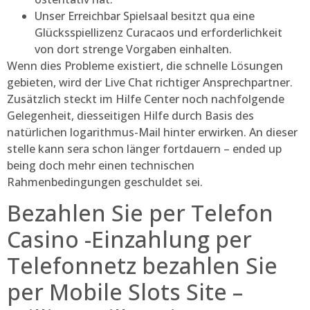
Unser Erreichbar Spielsaal besitzt qua eine
Glücksspiellizenz Curacaos und erforderlichkeit
von dort strenge Vorgaben einhalten.
Wenn dies Probleme existiert, die schnelle Lösungen
gebieten, wird der Live Chat richtiger Ansprechpartner.
Zusätzlich steckt im Hilfe Center noch nachfolgende
Gelegenheit, diesseitigen Hilfe durch Basis des
natürlichen logarithmus-Mail hinter erwirken. An dieser
stelle kann sera schon länger fortdauern – ended up
being doch mehr einen technischen
Rahmenbedingungen geschuldet sei.
Bezahlen Sie per Telefon
Casino -Einzahlung per
Telefonnetz bezahlen Sie
per Mobile Slots Site –