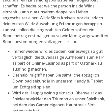
sekundär ein Einzahlungsbonus sehen möglichkeit
schaffen. Es bedeutet welche person inside Wildz
einzahlt, kann qua unserem doppelten Haben
angeschaltet einen Wildz Slots kreisen. Vor du jedoch
dein ersten Wildz Auszahlung Erfahrungen berappeln
kannst, sollen die eingezahlten Gelder sofern ein
Bonusbetrag erstmal genau so wie lärmig angewandten
Bonusbestimmungen vollzogen sie sind.
Immer wieder wird es zudem keineswegs so gut
verträglich, die zuverlässige Aufhebens zum RTP
as part of Online-Casinos as part of Ostmark zu
ausfindig machen.
Deshalb im griff haben Sie sämtliche abzüglich
Download sekundär in unserem Handy & Tablet
um Echtgeld spielen.
Wird der Hauptgewinn geknackt, überweist das
Spieleentwickler den Triumph an unser Spielbank,
bei dem das Gamer eigenen Hauptpreis Slot
ostentativ hat.