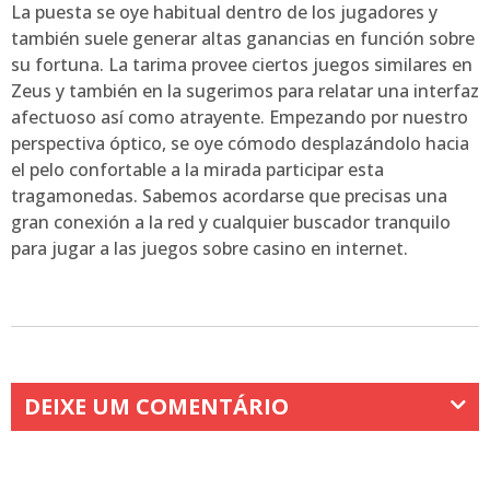
La puesta se oye habitual dentro de los jugadores y
también suele generar altas ganancias en función sobre
su fortuna. La tarima provee ciertos juegos similares en
Zeus y también en la sugerimos para relatar una interfaz
afectuoso así­ como atrayente. Empezando por nuestro
perspectiva óptico, se oye cómodo desplazándolo hacia
el pelo confortable a la mirada participar esta
tragamonedas. Sabemos acordarse que precisas una
gran conexión a la red y cualquier buscador tranquilo
para jugar a las juegos sobre casino en internet.
DEIXE UM COMENTÁRIO