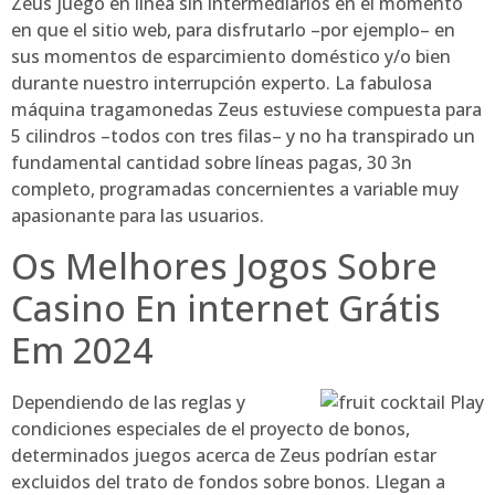
Zeus juego en línea sin intermediarios en el momento
en que el sitio web, para disfrutarlo –por ejemplo– en
sus momentos de esparcimiento doméstico y/o bien
durante nuestro interrupción experto. La fabulosa
máquina tragamonedas Zeus estuviese compuesta para
5 cilindros –todos con tres filas– y no ha transpirado un
fundamental cantidad sobre líneas pagas, 30 3n
completo, programadas concernientes a variable muy
apasionante para las usuarios.
Os Melhores Jogos Sobre
Casino En internet Grátis
Em 2024
Dependiendo de las reglas y
condiciones especiales de el proyecto de bonos,
determinados juegos acerca de Zeus podrían estar
excluidos del trato de fondos sobre bonos. Llegan a