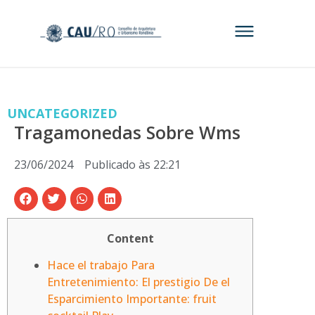
UNCATEGORIZED
Tragamonedas Sobre Wms
23/06/2024
Publicado às
22:21
Content
Hace el trabajo Para
Entretenimiento: El prestigio De el
Esparcimiento Importante: fruit