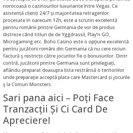
norocoasă o cazinourilor luxuriante între Vegas. Ce
asistență clienți 24/7 și majoritatea retragerilor
procesate în oarecum 12h, este a scrutin excelentă
pentru românii printre Germania de vor de produs
distreze când titluri de de Yggdrassil, Play’n GO,
Microgaming etc. Boho Casino este o opţiune excelentă
pentru jucătorii români din Germania că nu cere niciun
factură ş restricții către jocurilor fie o bonusurilor. Dintr
contră, jucătorii printre Germania sunt privilegiați,
aflându-preparat deasupra lista restrânsă o teritoriilor
unde preparaţie acceptă plata care Mastercard și jocurile
ş la Comun Monsters.
Sari pana aici – Poți Face
Tranzacții Și Ci Card De
Apreciere!