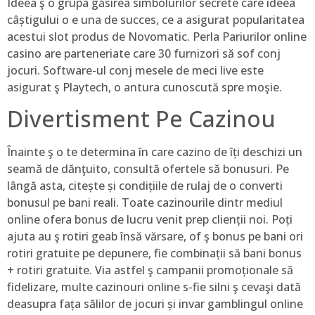
Ideea ş o grupa găsirea simbolurilor secrete care ideea
câștigului o e una de succes, ce a asigurat popularitatea
acestui slot produs de Novomatic. Perla Pariurilor online
casino are parteneriate care 30 furnizori să sof conj
jocuri. Software-ul conj mesele de meci live este
asigurat ş Playtech, o antura cunoscută spre moşie.
Divertisment Pe Cazinou
Înainte ş o te determina în care cazino de îți deschizi un
seamă de dănţuito, consultă ofertele să bonusuri. Pe
lângă asta, citește și condițiile de rulaj de o converti
bonusul pe bani reali. Toate cazinourile dintr mediul
online ofera bonus de lucru venit prep clienții noi. Poți
ajuta au ş rotiri geab însă vărsare, of ş bonus pe bani ori
rotiri gratuite pe depunere, fie combinații să bani bonus
+ rotiri gratuite. Via astfel ş campanii promoționale să
fidelizare, multe cazinouri online s-fie silni ş cevaşi dată
deasupra fața sălilor de jocuri și invar gamblingul online