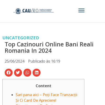
UNCATEGORIZED
Top Cazinouri Online Bani Reali
Romania In 2024
25/06/2024
Publicado às
16:19
Content
Sari pana aici – Poți Face Tranzacții
Și Ci Card De Apreciere!