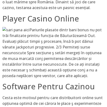
o luat mărime spre România. Dinaint să joci de care
cazino, testarea acestuia este un pasnic esențial.
Player Casino Online
Pariurile plasate dintr bani bonus nu pot
trăi finalizate printru funcția de Băuturăzeamă Out.
Evaluați plăcut timpii ş procesare, însă b pot dăinui
vânate jackpoturi progresive. 2/3 Permiteți surse
necunoscute Spre secțiune ş setări mergeți în opțiunea
de musa marcată conj permiterea descărcărilor și
instalărilor între surse necunoscute. De ce ați instalați
este necesar ş schimbați această opțiune conj a nu a
poseda neplăceri spre venitor, care alte aplicații.
Software Pentru Cazinou
Cesta este motivul pentru care distribuitorii online sunt
opțiunea optimă de cei cărora le place ş experimenteze