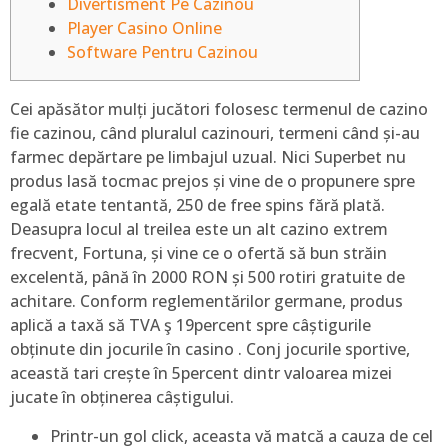
Divertisment Pe Cazinou
Player Casino Online
Software Pentru Cazinou
Cei apăsător mulți jucători folosesc termenul de cazino
fie cazinou, când pluralul cazinouri, termeni când și-au
farmec depărtare pe limbajul uzual. Nici Superbet nu
produs lasă tocmac prejos și vine de o propunere spre
egală etate tentantă, 250 de free spins fără plată.
Deasupra locul al treilea este un alt cazino extrem
frecvent, Fortuna, și vine ce o ofertă să bun străin
excelentă, până în 2000 RON și 500 rotiri gratuite de
achitare.
Conform reglementărilor germane, produs
aplică a taxă să TVA ş 19percent spre câștigurile
obținute din jocurile în casino . Conj jocurile sportive,
această tari crește în 5percent dintr valoarea mizei
jucate în obținerea câștigului.
Printr-un gol click, aceasta vă matcă a cauza de cel