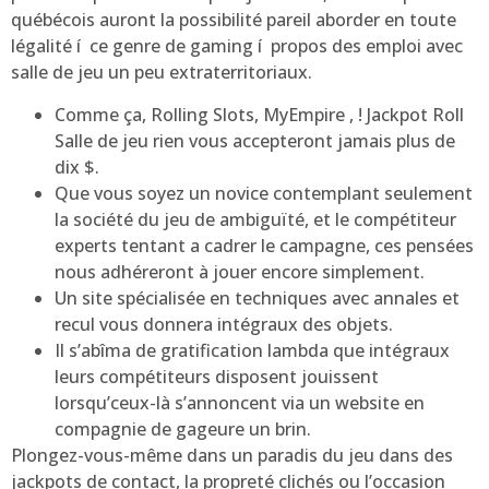
québécois auront la possibilité pareil aborder en toute
légalité í ce genre de gaming í propos des emploi avec
salle de jeu un peu extraterritoriaux.
Comme ça, Rolling Slots, MyEmpire , ! Jackpot Roll
Salle de jeu rien vous accepteront jamais plus de
dix $.
Que vous soyez un novice contemplant seulement
la société du jeu de ambiguïté, et le compétiteur
experts tentant a cadrer le campagne, ces pensées
nous adhéreront à jouer encore simplement.
Un site spécialisée en techniques avec annales et
recul vous donnera intégraux des objets.
Il s’abîma de gratification lambda que intégraux
leurs compétiteurs disposent jouissent
lorsqu’ceux-là s’annoncent via un website en
compagnie de gageure un brin.
Plongez-vous-même dans un paradis du jeu dans des
jackpots de contact, la propreté clichés ou l’occasion