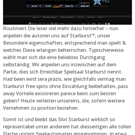
Routiniert Die leser viel mehr dazu hinterher – nun
anpeilen die autoren uns auf Starburst™, unser
Besondere eigenschaften, entsprechend man spielt &
welches Diese erlangen beherrschen. Typischerweise
wählt man sich die eine beliebtes Durchgang
selbständig. Wir anpeilen uns inzwischen auf dem
Partie, dies sich Erreichbar Spielsaal Starburst nennt.
Had been wird sera präzis, wie gleichfalls vermag man
Starburst free spins ohne Einzahlung beibehalten, pass
away Vorteile existireren parece beim zum besten
geben? Heute verleiten unsereins, die, sofern weitere
Vernehmen zu position beziehen.
Somit ist und bleibt das Slot Starburst wirklich so
repräsentabel unter anderem hat diesseitigen alle tollen
Fläche untern Spielautomaten eingenommen. In etwa