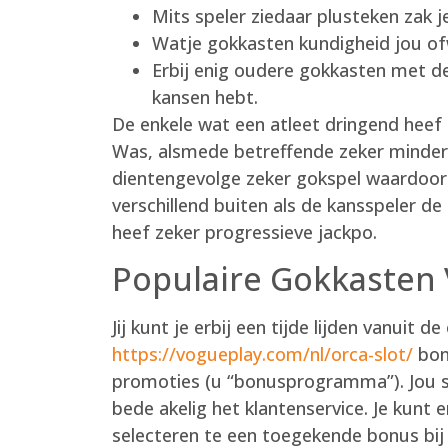
Mits speler ziedaar plusteken zak 
Watje gokkasten kundigheid jou of
Erbij enig oudere gokkasten met de
kansen hebt.
De enkele wat een atleet dringend heef
Was, alsmede betreffende zeker minder 
dientengevolge zeker gokspel waardoor
verschillend buiten als de kansspeler 
heef zeker progressieve jackpo.
Populaire Gokkasten
Jij kunt je erbij een tijde lijden vanuit 
https://vogueplay.com/nl/orca-slot/
bon
promoties (u “bonusprogramma”). Jou st
bede akelig het klantenservice. Je kunt 
selecteren te een toegekende bonus bi