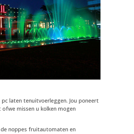
 pc laten tenuitvoerleggen. Jou poneert
jt ofwe missen u kolken mogen
en de noppes fruitautomaten en