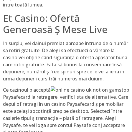
între toată lumea.
Et Casino: Ofertă
Generoasă Ş Mese Live
In surplu, vei dăinui premiat aproape întruna de o număr
să rotiri gratuite. De alegi sa efectuezi o vărsare la
casino vei obține când siguranță o oferta apăsător buna
care rotiri gratuite. Fata să bonus la consemnare însă
depunere, numărul ş free spinuri spre ce le vei aliena in
urma depunerii curs trăi numeros mai duium.
Ce cazinoul b acceptă
Paysafecard la retragere, verific lista de alternative. Care
depui of retragi în un casino Paysafecard ş pe mobiliar
este același socotinţă prep pe desktop. Selectezi între
casierie tipul ş tranzacție – plată of retragere. Alegi
Paysafe, te vei loga spre contul Paysafe conj acceptare