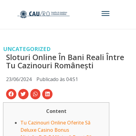
UNCATEGORIZED
Sloturi Online În Bani Reali Între
Tu Cazinouri Românești
23/06/2024
Publicado às
04:51
Content
Tu Cazinouri Online Oferite Să
Deluxe Casino Bonus