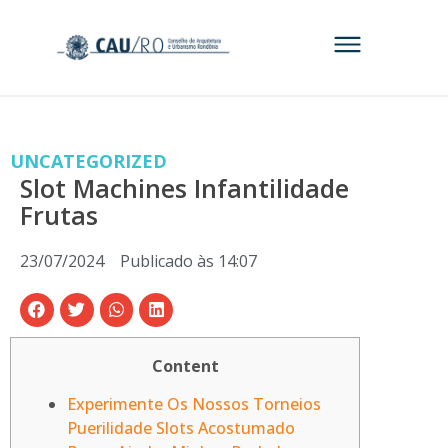
UNCATEGORIZED
Slot Machines Infantilidade
Frutas
23/07/2024
Publicado às
14:07
Content
Experimente Os Nossos Torneios
Puerilidade Slots Acostumado