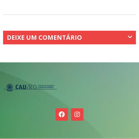
DEIXE UM COMENTÁRIO