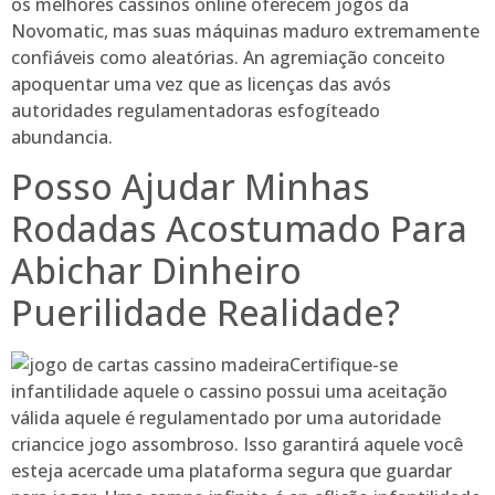
os melhores cassinos online oferecem jogos da
Novomatic, mas suas máquinas maduro extremamente
confiáveis como aleatórias. An agremiação conceito
apoquentar uma vez que as licenças das avós
autoridades regulamentadoras esfogíteado
abundancia.
Posso Ajudar Minhas
Rodadas Acostumado Para
Abichar Dinheiro
Puerilidade Realidade?
Certifique-se
infantilidade aquele o cassino possui uma aceitação
válida aquele é regulamentado por uma autoridade
criancice jogo assombroso. Isso garantirá aquele você
esteja acercade uma plataforma segura que guardar