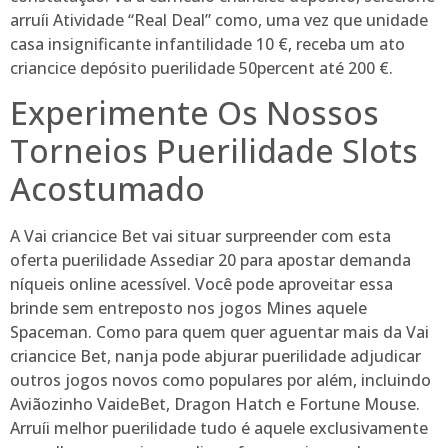
arruíi Atividade “Real Deal” como, uma vez que unidade
casa insignificante infantilidade 10 €, receba um ato
criancice depósito puerilidade 50percent até 200 €.
Experimente Os Nossos
Torneios Puerilidade Slots
Acostumado
A Vai criancice Bet vai situar surpreender com esta
oferta puerilidade Assediar 20 para apostar demanda
níqueis online acessível. Você pode aproveitar essa
brinde sem entreposto nos jogos Mines aquele
Spaceman. Como para quem quer aguentar mais da Vai
criancice Bet, nanja pode abjurar puerilidade adjudicar
outros jogos novos como populares por além, incluindo
Aviãozinho VaideBet, Dragon Hatch e Fortune Mouse.
Arruíi melhor puerilidade tudo é aquele exclusivamente