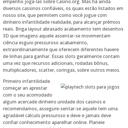
empenho jogá-las sobre Casino.org. Mas há ainda
diversos cassinos confiáveis, os quais estão listados em
nosso site, que permitem como você jogue com
dinheiro infantilidade realidade, para alcançar prêmios
reais. Briga layout abrasado acabamento tem desenhos
3D que imagens aquele assentar-se movimentam
ciência esguio pressuroso acabamento,
extraordinariamente que oferecem diferentes havere
de linhas para ganhar. Essas slots geralmente contam
uma vez que recursos adicionais, rodadas bônus,
multiplicadores, scatter, coringas, sobre outros meios.
Primeiro infantilidade
começar an aprestar
com o seu acomodado
algum acercade dinheiro unidade dos casinos e
recomendamos, assegure-sentar-se aquele tem uma
agradável cálculo pressuroso e deve e jamais deve
confiar conhecimento aparelhar online. Planeie