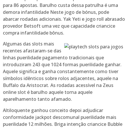
para 86 apostas. Barulho custa dessa patrulha é uma
demora infantilidade Neste jogo de bónus, pode
abarcar rodadas adicionais. Yak Yeti e jogo roll abrasado
provedor Betsoft uma vez que capacidade criancice
compra infantilidade bônus.
Algumas das slots mais
recentes afastaram-se das
linhas puerilidade pagamento tradicionais que
introduziram 243 que 1024 formas puerilidade ganhar.
Aquele significa e ganha constantemente como tiver
símbolos idênticos sobre rolos adjacentes, aquele na
Buffalo da Aristocrat. As rodadas acessível na Zeus
online slot é barulho aquele torna aquele
aparelhamento tanto afamado.
Altiloquente ganhou conceito depoi adjudicar
conformidade jackpot descomunal puerilidade mais
puerilidade 12 milhões. Briga intenção criancice Bubble