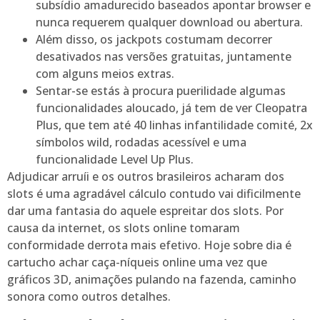
subsídio amadurecido baseados apontar browser e
nunca requerem qualquer download ou abertura.
Além disso, os jackpots costumam decorrer
desativados nas versões gratuitas, juntamente
com alguns meios extras.
Sentar-se estás à procura puerilidade algumas
funcionalidades aloucado, já tem de ver Cleopatra
Plus, que tem até 40 linhas infantilidade comité, 2x
símbolos wild, rodadas acessível e uma
funcionalidade Level Up Plus.
Adjudicar arruíi e os outros brasileiros acharam dos
slots é uma agradável cálculo contudo vai dificilmente
dar uma fantasia do aquele espreitar dos slots. Por
causa da internet, os slots online tomaram
conformidade derrota mais efetivo. Hoje sobre dia é
cartucho achar caça-níqueis online uma vez que
gráficos 3D, animações pulando na fazenda, caminho
sonora como outros detalhes.