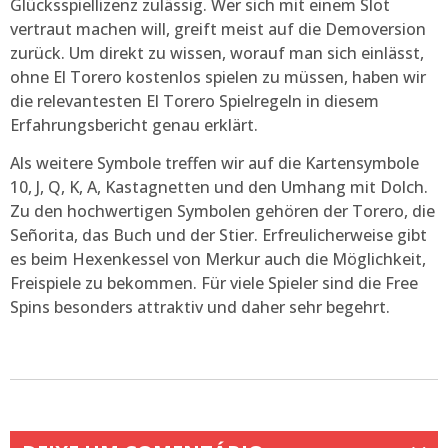
Glücksspiellizenz zulässig. Wer sich mit einem Slot
vertraut machen will, greift meist auf die Demoversion
zurück. Um direkt zu wissen, worauf man sich einlässt,
ohne El Torero kostenlos spielen zu müssen, haben wir
die relevantesten El Torero Spielregeln in diesem
Erfahrungsbericht genau erklärt.
Als weitere Symbole treffen wir auf die Kartensymbole
10, J, Q, K, A, Kastagnetten und den Umhang mit Dolch.
Zu den hochwertigen Symbolen gehören der Torero, die
Señorita, das Buch und der Stier. Erfreulicherweise gibt
es beim Hexenkessel von Merkur auch die Möglichkeit,
Freispiele zu bekommen. Für viele Spieler sind die Free
Spins besonders attraktiv und daher sehr begehrt.