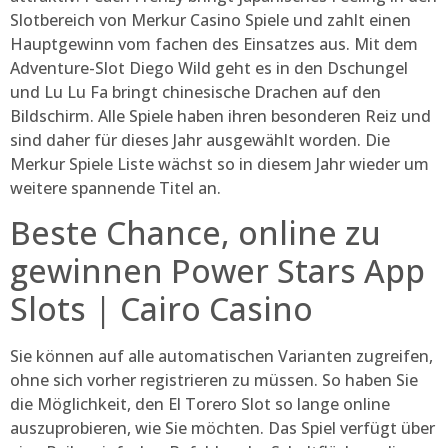
Slotbereich von Merkur Casino Spiele und zahlt einen
Hauptgewinn vom fachen des Einsatzes aus. Mit dem
Adventure-Slot Diego Wild geht es in den Dschungel
und Lu Lu Fa bringt chinesische Drachen auf den
Bildschirm. Alle Spiele haben ihren besonderen Reiz und
sind daher für dieses Jahr ausgewählt worden. Die
Merkur Spiele Liste wächst so in diesem Jahr wieder um
weitere spannende Titel an.
Beste Chance, online zu
gewinnen Power Stars App
Slots | Cairo Casino
Sie können auf alle automatischen Varianten zugreifen,
ohne sich vorher registrieren zu müssen. So haben Sie
die Möglichkeit, den El Torero Slot so lange online
auszuprobieren, wie Sie möchten. Das Spiel verfügt über