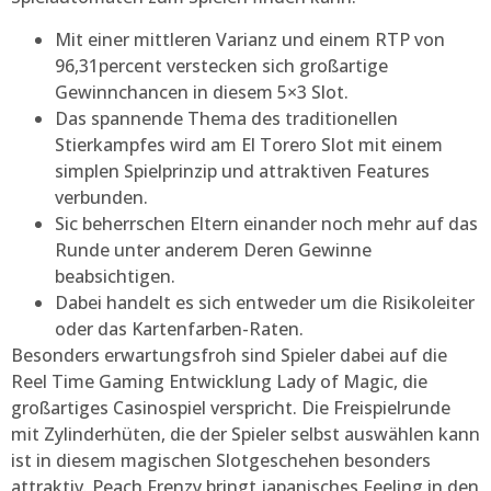
Mit einer mittleren Varianz und einem RTP von
96,31percent verstecken sich großartige
Gewinnchancen in diesem 5×3 Slot.
Das spannende Thema des traditionellen
Stierkampfes wird am El Torero Slot mit einem
simplen Spielprinzip und attraktiven Features
verbunden.
Sic beherrschen Eltern einander noch mehr auf das
Runde unter anderem Deren Gewinne
beabsichtigen.
Dabei handelt es sich entweder um die Risikoleiter
oder das Kartenfarben-Raten.
Besonders erwartungsfroh sind Spieler dabei auf die
Reel Time Gaming Entwicklung Lady of Magic, die
großartiges Casinospiel verspricht. Die Freispielrunde
mit Zylinderhüten, die der Spieler selbst auswählen kann
ist in diesem magischen Slotgeschehen besonders
attraktiv. Peach Frenzy bringt japanisches Feeling in den