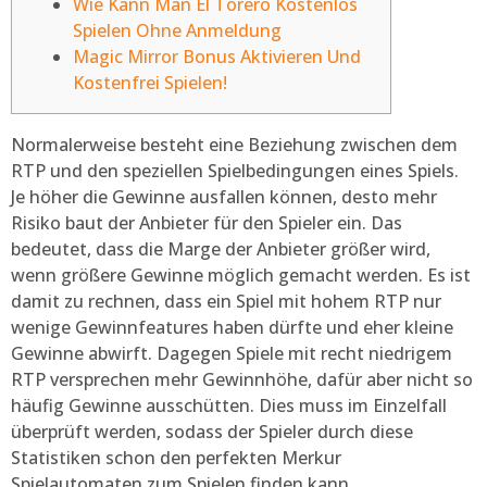
Wie Kann Man El Torero Kostenlos
Spielen Ohne Anmeldung
Magic Mirror Bonus Aktivieren Und
Kostenfrei Spielen!
Normalerweise besteht eine Beziehung zwischen dem
RTP und den speziellen Spielbedingungen eines Spiels.
Je höher die Gewinne ausfallen können, desto mehr
Risiko baut der Anbieter für den Spieler ein. Das
bedeutet, dass die Marge der Anbieter größer wird,
wenn größere Gewinne möglich gemacht werden. Es ist
damit zu rechnen, dass ein Spiel mit hohem RTP nur
wenige Gewinnfeatures haben dürfte und eher kleine
Gewinne abwirft.
Dagegen Spiele mit recht niedrigem
RTP versprechen mehr Gewinnhöhe, dafür aber nicht so
häufig Gewinne ausschütten. Dies muss im Einzelfall
überprüft werden, sodass der Spieler durch diese
Statistiken schon den perfekten Merkur
Spielautomaten zum Spielen finden kann.