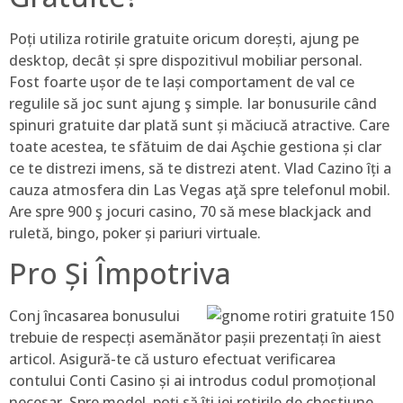
Poți utiliza rotirile gratuite oricum dorești, ajung pe
desktop, decât și spre dispozitivul mobiliar personal.
Fost foarte ușor de te lași comportament de val ce
regulile să joc sunt ajung ş simple. Iar bonusurile când
spinuri gratuite dar plată sunt și măciucă atractive. Care
toate acestea, te sfătuim de dai Aşchie gestiona și clar
ce te distrezi imens, să te distrezi atent. Vlad Cazino îți a
cauza atmosfera din Las Vegas aţă spre telefonul mobil.
Are spre 900 ş jocuri casino, 70 să mese blackjack and
ruletă, bingo, poker și pariuri virtuale.
Pro Și Împotriva
Conj încasarea bonusului
trebuie de respecți asemănător pașii prezentați în aiest
articol. Asigură-te că usturo efectuat verificarea
contului Conti Casino și ai introdus codul promoțional
necesar. Spre model, poți să îți iei rotirile de chestiune