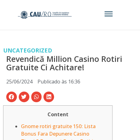
UNCATEGORIZED
Revendică Million Casino Rotiri
Gratuite Ci Achitare!
25/06/2024
Publicado às
16:36
Content
Gnome rotiri gratuite 150: Lista
Bonus Fara Depunere Casino