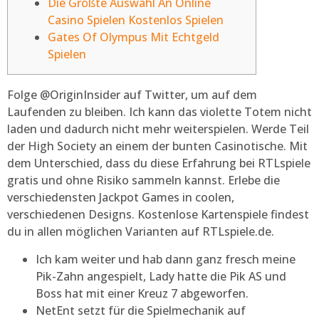
Die Größte Auswahl An Online
Casino Spielen Kostenlos Spielen
Gates Of Olympus Mit Echtgeld
Spielen
Folge @OriginInsider auf Twitter, um auf dem
Laufenden zu bleiben. Ich kann das violette Totem nicht
laden und dadurch nicht mehr weiterspielen. Werde Teil
der High Society an einem der bunten Casinotische. Mit
dem Unterschied, dass du diese Erfahrung bei RTLspiele
gratis und ohne Risiko sammeln kannst. Erlebe die
verschiedensten Jackpot Games in coolen,
verschiedenen Designs.
Kostenlose Kartenspiele findest
du in allen möglichen Varianten auf RTLspiele.de.
Ich kam weiter und hab dann ganz fresch meine
Pik-Zahn angespielt, Lady hatte die Pik AS und
Boss hat mit einer Kreuz 7 abgeworfen.
NetEnt setzt für die Spielmechanik auf