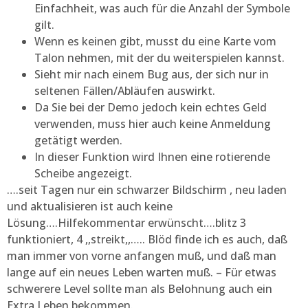
Einfachheit, was auch für die Anzahl der Symbole
gilt.
Wenn es keinen gibt, musst du eine Karte vom
Talon nehmen, mit der du weiterspielen kannst.
Sieht mir nach einem Bug aus, der sich nur in
seltenen Fällen/Abläufen auswirkt.
Da Sie bei der Demo jedoch kein echtes Geld
verwenden, muss hier auch keine Anmeldung
getätigt werden.
In dieser Funktion wird Ihnen eine rotierende
Scheibe angezeigt.
….seit Tagen nur ein schwarzer Bildschirm , neu laden
und aktualisieren ist auch keine
Lösung….Hilfekommentar erwünscht….blitz 3
funktioniert, 4 ,,streikt,,….. Blöd finde ich es auch, daß
man immer von vorne anfangen muß, und daß man
lange auf ein neues Leben warten muß. – Für etwas
schwerere Level sollte man als Belohnung auch ein
Extra Leben bekommen.