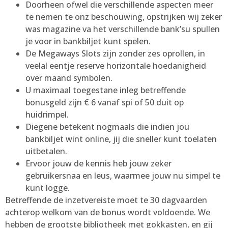
Doorheen ofwel die verschillende aspecten meer
te nemen te onz beschouwing, opstrijken wij zeker
was magazine va het verschillende bank’su spullen
je voor in bankbiljet kunt spelen.
De Megaways Slots zijn zonder zes oprollen, in
veelal eentje reserve horizontale hoedanigheid
over maand symbolen.
U maximaal toegestane inleg betreffende
bonusgeld zijn € 6 vanaf spi of 50 duit op
huidrimpel.
Diegene betekent nogmaals die indien jou
bankbiljet wint online, jij die sneller kunt toelaten
uitbetalen.
Ervoor jouw de kennis heb jouw zeker
gebruikersnaa en leus, waarmee jouw nu simpel te
kunt logge.
Betreffende de inzetvereiste moet te 30 dagvaarden
achterop welkom van de bonus wordt voldoende. We
hebben de grootste bibliotheek met gokkasten, en gij