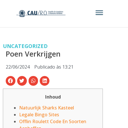
UNCATEGORIZED
Poen Verkrijgen
22/06/2024
Publicado às
13:21
Inhoud
Natuurlijk Sharks Kasteel
Legale Bingo Sites
Offlin Roulett Code En Soorten