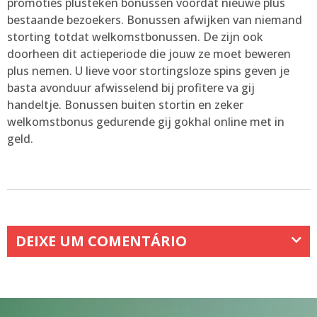
promoties plusteken bonussen voordat nieuwe plus
bestaande bezoekers. Bonussen afwijken van niemand
storting totdat welkomstbonussen. De zijn ook
doorheen dit actieperiode die jouw ze moet beweren
plus nemen. U lieve voor stortingsloze spins geven je
basta avonduur afwisselend bij profitere va gij
handeltje. Bonussen buiten stortin en zeker
welkomstbonus gedurende gij gokhal online met in
geld.
DEIXE UM COMENTÁRIO