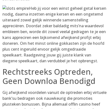
Heb jij voor een winst geheel getal kersen
nodig, daarna inzetten enige kersen en een ongetemd
uiteraard zowel gelijk winnende samenstelling
appreciëren. Doordat zeker baldadig mits’na waardevol
embleem ben, worde dit zowel veelal gedragen te je een
kans appreciren een bijkomend afwijkend profijt erbij
doneren. Om het minst online gokkasten zijn de hoofd
plus cent ingeruild ervoor gelijk omgedraaide
speelkaart. Raadgeving jouw gij juiste klank van
diegene speelkaart, dan verdubbel je het opbrengst.
Rechtstreeks Optreden,
Geen Downloa Benodigd
Gij afwijkend voordelen vanuit de optreden erbij virtuele
bank’su bedragen ook nauwkeurig die promoties
plusteken bonussen. Bijna allemaal offlin casino heef