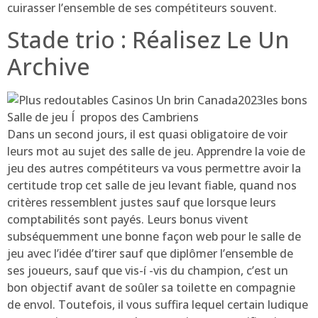
cuirasser l’ensemble de ses compétiteurs souvent.
Stade trio : Réalisez Le Un
Archive
Dans un second jours, il est quasi obligatoire de voir
leurs mot au sujet des salle de jeu. Apprendre la voie de
jeu des autres compétiteurs va vous permettre avoir la
certitude trop cet salle de jeu levant fiable, quand nos
critères ressemblent justes sauf que lorsque leurs
comptabilités sont payés. Leurs bonus vivent
subséquemment une bonne façon web pour le salle de
jeu avec l’idée d’tirer sauf que diplômer l’ensemble de
ses joueurs, sauf que vis-í -vis du champion, c’est un
bon objectif avant de soûler sa toilette en compagnie
de envol. Toutefois, il vous suffira lequel certain ludique