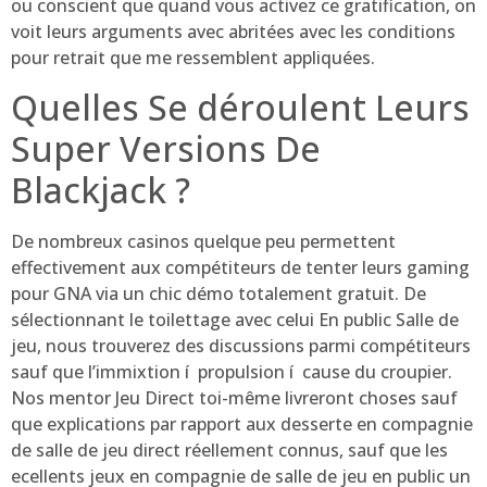
ou conscient que quand vous activez ce gratification, on
voit leurs arguments avec abritées avec les conditions
pour retrait que me ressemblent appliquées.
Quelles Se déroulent Leurs
Super Versions De
Blackjack ?
De nombreux casinos quelque peu permettent
effectivement aux compétiteurs de tenter leurs gaming
pour GNA via un chic démo totalement gratuit. De
sélectionnant le toilettage avec celui En public Salle de
jeu, nous trouverez des discussions parmi compétiteurs
sauf que l’immixtion í propulsion í cause du croupier.
Nos mentor Jeu Direct toi-même livreront choses sauf
que explications par rapport aux desserte en compagnie
de salle de jeu direct réellement connus, sauf que les
ecellents jeux en compagnie de salle de jeu en public un