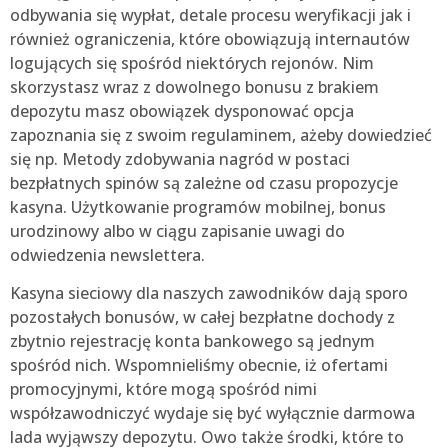
odbywania się wypłat, detale procesu weryfikacji jak i
również ograniczenia, które obowiązują internautów
logujących się spośród niektórych rejonów. Nim
skorzystasz wraz z dowolnego bonusu z brakiem
depozytu masz obowiązek dysponować opcja
zapoznania się z swoim regulaminem, ażeby dowiedzieć
się np. Metody zdobywania nagród w postaci
bezpłatnych spinów są zależne od czasu propozycje
kasyna. Użytkowanie programów mobilnej, bonus
urodzinowy albo w ciągu zapisanie uwagi do
odwiedzenia newslettera.
Kasyna sieciowy dla naszych zawodników dają sporo
pozostałych bonusów, w całej bezpłatne dochody z
zbytnio rejestrację konta bankowego są jednym
spośród nich. Wspomnieliśmy obecnie, iż ofertami
promocyjnymi, które mogą spośród nimi
współzawodniczyć wydaje się być wyłącznie darmowa
lada wyjąwszy depozytu. Owo także środki, które to