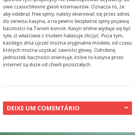
owe czasochłonne gwoli internautów. Oznacza to, że
aby odebrać free spiny, należy skierować się przez adres
do serwisu kasyna, a na pewno bezpłatne spiny pojawią
baczności na Twoim koncie. Kasyn online wydaje się być
tyle, iż właściwie z trudem hałasuje zliczyć. Poza tym,
każdego dnia ujrzeć można oryginalne modele, od czasu
których można uzyskać zawrotu głowy. Odrobinę
jednostek baczności orientuje, które to kasyna przez
internet są duże od chwili pozostałych.
DEIXE UM COMENTÁRIO