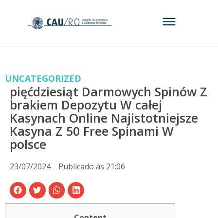
UNCATEGORIZED
pięćdziesiąt Darmowych Spinów Z
brakiem Depozytu W całej
Kasynach Online Najistotniejsze
Kasyna Z 50 Free Spinami W
polsce
23/07/2024
Publicado às
21:06
Content