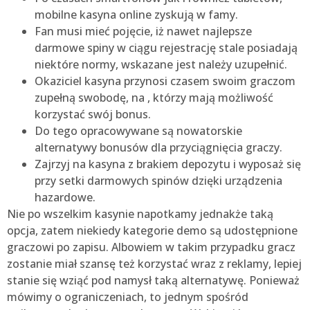
mobilne kasyna online zyskują w famy.
Fan musi mieć pojęcie, iż nawet najlepsze
darmowe spiny w ciągu rejestrację stale posiadają
niektóre normy, wskazane jest należy uzupełnić.
Okaziciel kasyna przynosi czasem swoim graczom
zupełną swobodę, na , którzy mają możliwość
korzystać swój bonus.
Do tego opracowywane są nowatorskie
alternatywy bonusów dla przyciągnięcia graczy.
Zajrzyj na kasyna z brakiem depozytu i wyposaż się
przy setki darmowych spinów dzięki urządzenia
hazardowe.
Nie po wszelkim kasynie napotkamy jednakże taką
opcja, zatem niekiedy kategorie demo są udostępnione
graczowi po zapisu. Albowiem w takim przypadku gracz
zostanie miał szansę też korzystać wraz z reklamy, lepiej
stanie się wziąć pod namysł taką alternatywę. Ponieważ
mówimy o ograniczeniach, to jednym spośród