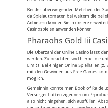
Bei der überwiegenden Mehrheit der Spiel
da Spielautomaten bei weitem die belie
Anbietern können Sie in unsere erweitert
Casinospielen anwenden können.
Pharaohs Gold Iii Ca
Die Überzahl der Online Casino lässt de
werden. Zu beachten sind hierbei die un
Limits. Bei einigen Online Spielhallen 
mit den Gewinnen aus Free Games kommen
möglich.
Gemeinhin konnte man Book of Ra delux
Versorger hatten zigeunern im Erprobu
also nicht hingehen, sich ausfüllen, Ab
gesamtmenge gemein… wiederum rechnen 