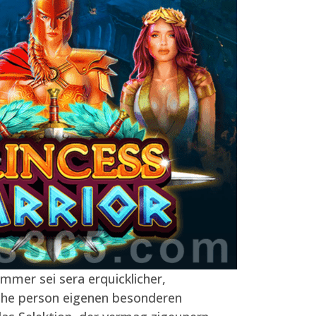
mmer sei sera erquicklicher,
che person eigenen besonderen