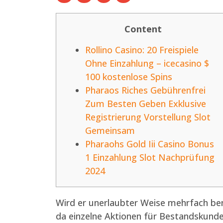
Content
Rollino Casino: 20 Freispiele
Ohne Einzahlung – icecasino $
100 kostenlose Spins
Pharaos Riches Gebührenfrei
Zum Besten Geben Exklusive
Registrierung Vorstellung Slot
Gemeinsam
Pharaohs Gold Iii Casino Bonus
1 Einzahlung Slot Nachprüfung
2024
Wird er unerlaubter Weise mehrfach benu
da einzelne Aktionen für Bestandskunde