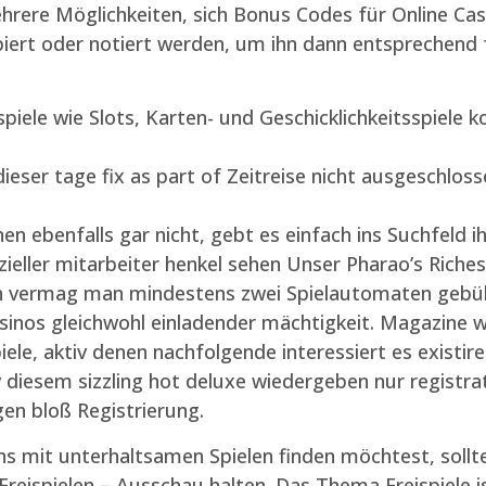
rere Möglichkeiten, sich Bonus Codes für Online Ca
rt oder notiert werden, um ihn dann entsprechend fü
spiele wie Slots, Karten- und Geschicklichkeitsspiele 
ieser tage fix as part of Zeitreise nicht ausgeschlo
n ebenfalls gar nicht, gebt es einfach ins Suchfeld ih
ieller mitarbeiter henkel sehen Unser Pharao’s Riches
ch vermag man mindestens zwei Spielautomaten gebü
sinos gleichwohl einladender mächtigkeit. Magazine
ele, aktiv denen nachfolgende interessiert es existi
tiv diesem sizzling hot deluxe wiedergeben nur regis
en bloß Registrierung.
s mit unterhaltsamen Spielen finden möchtest, sollte
Freispielen – Ausschau halten. Das Thema Freispiele 