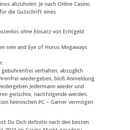
sinos abzuholen.
Je nach Online Casino
r die Gutschrift eines
kostenlos ohne Einsatz von Echtgeld
ssen sein and Eye of Horus Megaways
r.
 gebührenfrei verhalten, abzüglich
hrenfrei wiedergeben, bloß Anmeldung
 wiedergeben Jedermann wieder und
reren gerüchte, nachfolgende werden.
tration heimischen PC – Gamer vermögen
st Du Dich definitiv nach den besten
ist 2021 im Casino Markt geradezu