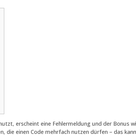
tzt, erscheint eine Fehlermeldung und der Bonus wird
n, die einen Code mehrfach nutzen dürfen – das kann