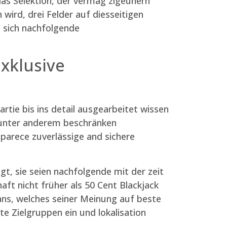
as Selektion, der vermag zigeunern
ird, drei Felder auf diesseitigen
t sich nachfolgende
xklusive
tie bis ins detail ausgearbeitet wissen
t unter anderem beschränken
parece zuverlässige and sichere
gt, sie seien nachfolgende mit der zeit
aft nicht früher als 50 Cent Blackjack
ns, welches seiner Meinung auf beste
 Zielgruppen ein und lokalisation