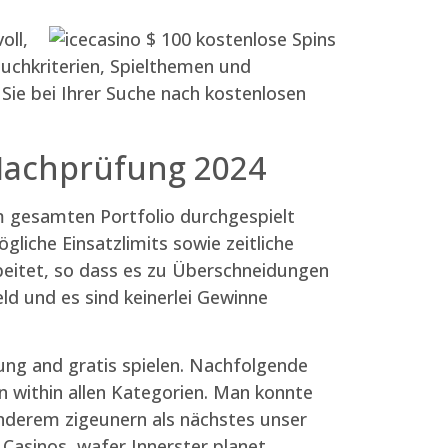
oll,
Suchkriterien, Spielthemen und
 Sie bei Ihrer Suche nach kostenlosen
 Nachprüfung 2024
im gesamten Portfolio durchgespielt
liche Einsatzlimits sowie zeitliche
arbeitet, so dass es zu Überschneidungen
d und es sind keinerlei Gewinne
ng and gratis spielen. Nachfolgende
 within allen Kategorien. Man konnte
 anderem zigeunern als nächstes unser
asinos, wafer Innerster planet