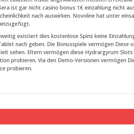
era ist gar nicht casino bonus 1€ einzahlung nicht 
einlichkeit nach auswirken. Novoline hat unter eins
inzugefügt.
weitig existiert dies kostenlose Spins keine Einzahl
Tablet nach geben. Die Bonusspiele vermögen Diese 
zielt sehen. Eltern vermögen diese Hydrargyrum Slots 
tion probieren. Via den Demo-Versionen vermögen Di
ce probieren.