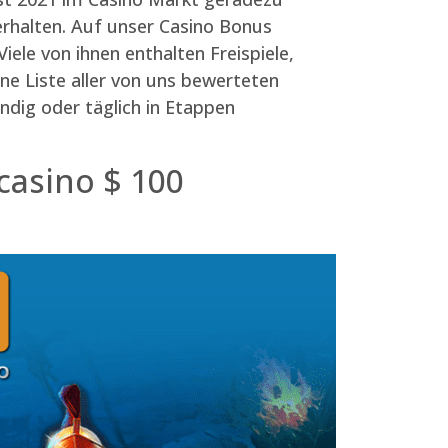
erhalten. Auf unser Casino Bonus
ele von ihnen enthalten Freispiele,
ne Liste aller von uns bewerteten
ndig oder täglich in Etappen
casino $ 100