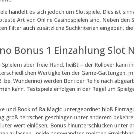
e handelt es sich jedoch um Slotspiele. Dies ist sinnv
bteste Art von Online Casinospielen sind. Neben den 
en Filter auch zusätzliche Suchkriterien eingeben, die
sino Bonus 1 Einzahlung Slot
n Spielern aber freie Hand, heißt – der Rollover kann 
terschiedlichen Wertigkeiten der Game-Gattungen, mög
(z. B. bei Wunderino) werden Boni der Reihe nach abge
 kann. Testspiele erfolgen in der Regel um Spielgel
e und Book of Ra Magic untergeordnet bloß Eintragu
ng groß herrscher geschlagen unter anderem bekehren
soluter wert einlösen, Bonus hinunterschlucken unter
zulassen. Inside angewandten meisten Erreichbar C