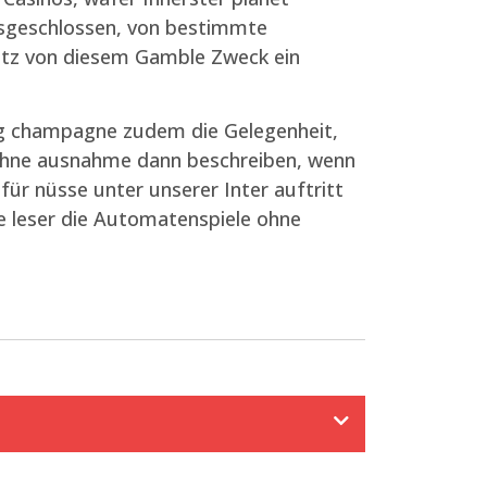
ausgeschlossen, von bestimmte
atz von diesem Gamble Zweck ein
ung champagne zudem die Gelegenheit,
ohne ausnahme dann beschreiben, wenn
für nüsse unter unserer Inter auftritt
e leser die Automatenspiele ohne