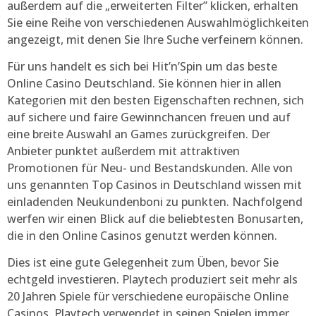
außerdem auf die „erweiterten Filter” klicken, erhalten
Sie eine Reihe von verschiedenen Auswahlmöglichkeiten
angezeigt, mit denen Sie Ihre Suche verfeinern können.
Für uns handelt es sich bei Hit’n’Spin um das beste
Online Casino Deutschland. Sie können hier in allen
Kategorien mit den besten Eigenschaften rechnen, sich
auf sichere und faire Gewinnchancen freuen und auf
eine breite Auswahl an Games zurückgreifen. Der
Anbieter punktet außerdem mit attraktiven
Promotionen für Neu- und Bestandskunden. Alle von
uns genannten Top Casinos in Deutschland wissen mit
einladenden Neukundenboni zu punkten. Nachfolgend
werfen wir einen Blick auf die beliebtesten Bonusarten,
die in den Online Casinos genutzt werden können.
Dies ist eine gute Gelegenheit zum Üben, bevor Sie
echtgeld investieren. Playtech produziert seit mehr als
20 Jahren Spiele für verschiedene europäische Online
Casinos. Playtech verwendet in seinen Spielen immer