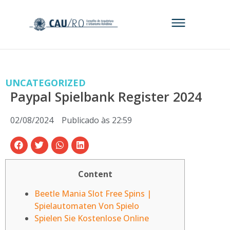
UNCATEGORIZED
Paypal Spielbank Register 2024
02/08/2024
Publicado às
22:59
Content
Beetle Mania Slot Free Spins |
Spielautomaten Von Spielo
Spielen Sie Kostenlose Online