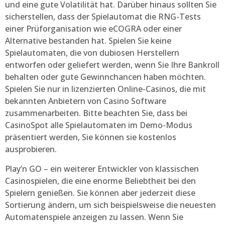
und eine gute Volatilität hat. Darüber hinaus sollten Sie
sicherstellen, dass der Spielautomat die RNG-Tests
einer Prüforganisation wie eCOGRA oder einer
Alternative bestanden hat. Spielen Sie keine
Spielautomaten, die von dubiosen Herstellern
entworfen oder geliefert werden, wenn Sie Ihre Bankroll
behalten oder gute Gewinnchancen haben möchten.
Spielen Sie nur in lizenzierten Online-Casinos, die mit
bekannten Anbietern von Casino Software
zusammenarbeiten. Bitte beachten Sie, dass bei
CasinoSpot alle Spielautomaten im Demo-Modus
präsentiert werden, Sie können sie kostenlos
ausprobieren.
Play’n GO – ein weiterer Entwickler von klassischen
Casinospielen, die eine enorme Beliebtheit bei den
Spielern genießen. Sie können aber jederzeit diese
Sortierung ändern, um sich beispielsweise die neuesten
Automatenspiele anzeigen zu lassen. Wenn Sie