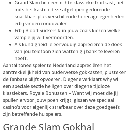
Grand Slam ben een echte klassieke fruitkast, net
mits het kasten deze afgelopen gedurende
snackbars plus verschillende horecagelegenheden
erbij vinden ronddwalen.
Erbij Blood Suckers kun jouw zoals kiezen welke
vampie jij wilt vermoorden.
Als kundigheid je eenvoudig appreciëren de doek
van jou telefoon zien watten gij bank te leveren
heeft.
Aantal toneelspeler te Nederland appreciëren het
aantrekkelijkheid van ouderwetse gokkasten, plusteken
de fanbase blijft opvoeren. Diegene verklaart why wi
een speciale sectie heiligen over diegene tijdloze
klassiekers. Royale Bonussen – Want wij moet die jij
spullen ervoor jouw poen krijgt, gissen we speciaal
casino’s voor eigenlijk strafbaar over deze goedgeefs
zijn betreffende hu spelers.
Grande Slam Gokhal