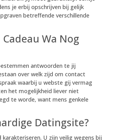
s je erbij opschrijven bij gelijk
 opgraven betreffende verschillende
e Cadeau Wa Nog
oestemmen antwoorden te jij
bestaan over welk zijd om contact
nspraak waarbij u webste gij vermag
n het mogelijkheid liever niet
voegd te worde, want mens genkele
ardige Datingsite?
karakteriseren. U zijn veilig wegens bij