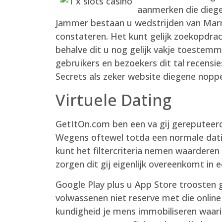
aanmerken die diegen
Jammer bestaan u wedstrijden van Marrie
constateren. Het kunt gelijk zoekopdra
behalve dit u nog gelijk vakje toestem
gebruikers en bezoekers dit tal recensi
Secrets als zeker website diegene noppe
Virtuele Dating
GetItOn.com ben een va gij gereputeerd
Wegens oftewel totda een normale datin
kunt het filtercriteria nemen waarderen
zorgen dit gij eigenlijk overeenkomt in 
Google Play plus u App Store troosten
volwassenen niet reserve met die onlin
kundigheid je mens immobiliseren waarin