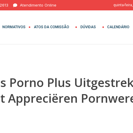
 2613
Atendimento Online
quinta-feira
NORMATIVOS
ATOS DA COMISSÃO
DÚVIDAS
CALENDÁRIO
 Porno Plus Uitgestrek
it Appreciëren Pornwe