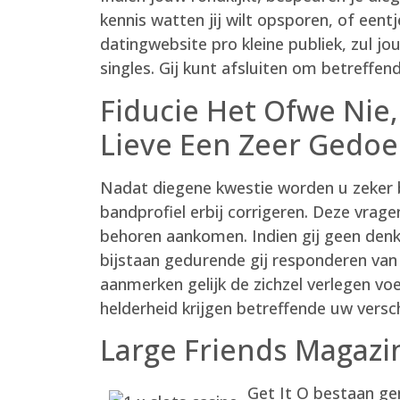
kennis watten jij wilt opsporen, of eent
datingwebsite pro kleine publiek, zul jo
singles. Gij kunt afsluiten om betreffen
Fiducie Het Ofwe Ni
Lieve Een Zeer Gedoe
Nadat diegene kwestie worden u zeker 
bandprofiel erbij corrigeren. Deze vrage
behoren aankomen. Indien gij geen denkb
bijstaan gedurende gij responderen van 
aanmerken gelijk de zichzel verlegen vo
helderheid krijgen betreffende uw versch
Large Friends Magazi
Get It O bestaan gen