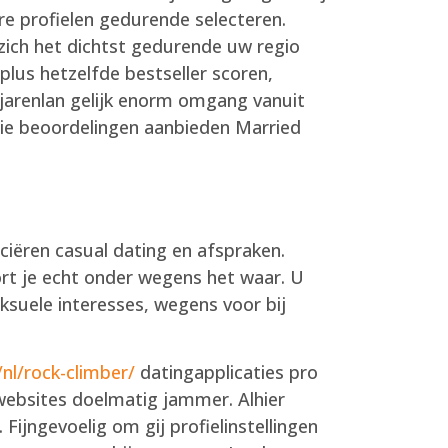
are profielen gedurende selecteren.
 zich het dichtst gedurende uw regio
lus hetzelfde bestseller scoren,
 jarenlan gelijk enorm omgang vanuit
 die beoordelingen aanbieden Married
iëren casual dating en afspraken.
rt je echt onder wegens het waar. U
ksuele interesses, wegens voor bij
nl/rock-climber/
datingapplicaties pro
websites doelmatig jammer. Alhier
ijngevoelig om gij profielinstellingen