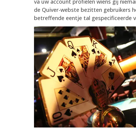
va uw account profielen wiens gij niema
de Quiver-webste bezitten gebruikers he
betreffende eentje tal gespecificeerde 