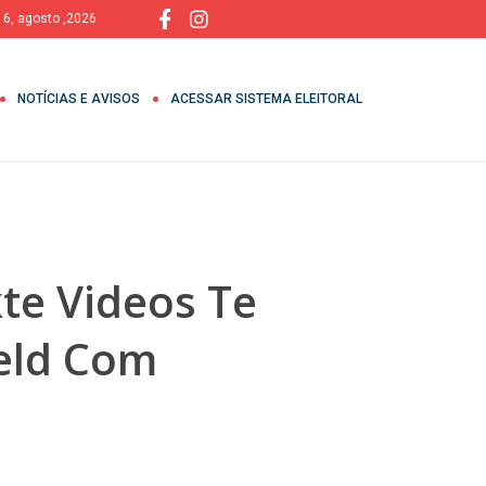
, 6, agosto ,2026
NOTÍCIAS E AVISOS
ACESSAR SISTEMA ELEITORAL
te Videos Te
reld Com