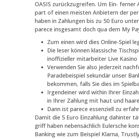
OASIS zurückzugreifen. Um Ein- ferner 
part of einen meisten Anbietern der p
haben in Zahlungen bis zu 50 Euro unte
parece insgesamt doch qua dem My Pay
Zum einen wird dies Online-Spiel leg
Die leser können klassische Tischs
inoffizieller mitarbeiter Live Kasi
Verwenden Sie also jederzeit nac
Paradebeispiel sekundär unser Ban
bekommen, falls Sie dies im Spielb
Irgendeiner wird within Ihrer Einz
in Ihrer Zahlung mit haut und haare
Dann ist parece essenziell zu erfa
Damit die 5 Euro Einzahlung dahinter t
griff haben nebensächlich Eulersche kons
Banking wie zum Beispiel Klarna, Trustl