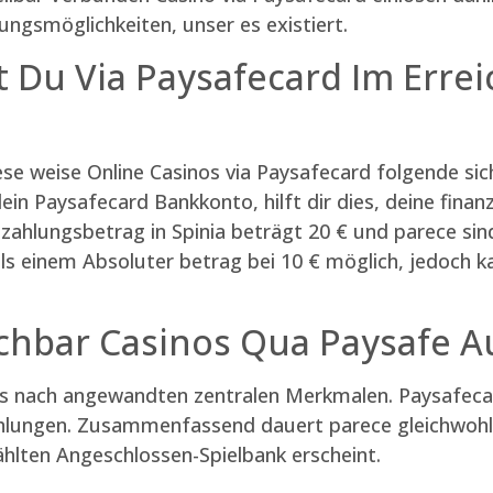
ungsmöglichkeiten, unser es existiert.
t Du Via Paysafecard Im Errei
diese weise Online Casinos via Paysafecard folgende 
in Paysafecard Bankkonto, hilft dir dies, deine finan
ahlungsbetrag in Spinia beträgt 20 € und parece sind 
als einem Absoluter betrag bei 10 € möglich, jedoch 
ichbar Casinos Qua Paysafe A
s nach angewandten zentralen Merkmalen. Paysafecard
lungen. Zusammenfassend dauert parece gleichwohl 
lten Angeschlossen-Spielbank erscheint.