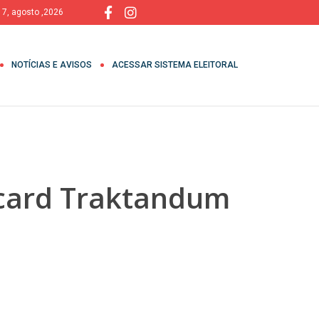
, 7, agosto ,2026
NOTÍCIAS E AVISOS
ACESSAR SISTEMA ELEITORAL
ecard Traktandum