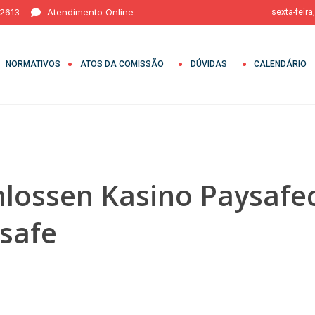
 2613
Atendimento Online
sexta-feira
NORMATIVOS
ATOS DA COMISSÃO
DÚVIDAS
CALENDÁRIO
hlossen Kasino Paysaf
safe