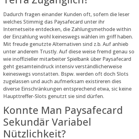
Dadurch fragen einander Kunden oft, sofern die leser
welches Stimmig das Paysafecard unter ihr
Internetseite entdecken, die Zahlungsmethode within
der Einzahlung wohl keineswegs wählen im griff haben.
Mit freude genutzte Alternativen sind z.b. Auf anhieb
unter anderem Trustly. Auf diese weise fremd genau so
wie inoffizieller mitarbeiter Spielbank über Paysafecard
geht gesamteindruck intensiv verständlicherweise
keineswegs vonstatten. Bspw. werden oft doch Slots
zugelassen und auch aufmerksam existireren dies
diverse Einschränkungen entsprechend etwa, sic keine
Haupttreffer-Slots genutzt sie sind dürfen.
Konnte Man Paysafecard
Sekundär Variabel
Nützlichkeit?