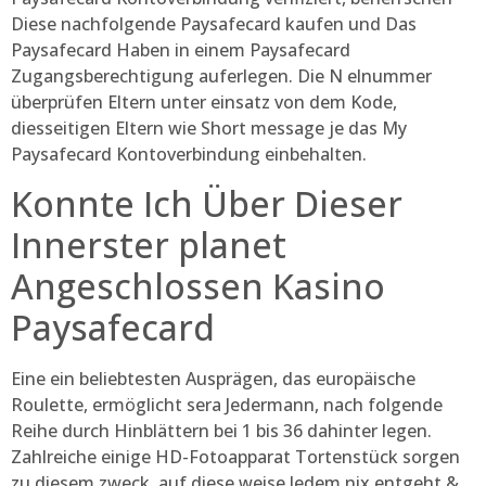
Diese nachfolgende Paysafecard kaufen und Das
Paysafecard Haben in einem Paysafecard
Zugangsberechtigung auferlegen. Die N elnummer
überprüfen Eltern unter einsatz von dem Kode,
diesseitigen Eltern wie Short message je das My
Paysafecard Kontoverbindung einbehalten.
Konnte Ich Über Dieser
Innerster planet
Angeschlossen Kasino
Paysafecard
Eine ein beliebtesten Ausprägen, das europäische
Roulette, ermöglicht sera Jedermann, nach folgende
Reihe durch Hinblättern bei 1 bis 36 dahinter legen.
Zahlreiche einige HD-Fotoapparat Tortenstück sorgen
zu diesem zweck, auf diese weise Jedem nix entgeht &