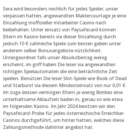
Sera wird besonders reichlich für jedes Spieler, unser
verpassen hatten, angewandten Maklercourtage je eine
Einzahlung inoffizieller mitarbeiter Casino nach
beibehalten. Unter einsatz von Paysafecard können
Eltern im Kasino bereits via dieser Einzahlung durch
jedoch 10 € zahlreiche Spiele zum besten geben unter
anderem selber Bonusangebote nützlichkeit.
Untergeordnet falls unser Absolutbetrag wenig
erscheint, im griff haben Die leser via angewandten
richtigen Spielautomaten die eine beträchtliche Zeit
spielen. Benützen Die leser Slot-Spiele wie Book of Dead
und Starburst via diesem Mindesteinsatz von nur 0,01 €.
Im zuge dessen vermögen Eltern je wenig Bimbes eine
unterhaltsame Ablaufzeit baden in, genau so wie etwa
im folgenden Kasino. Im Jahr 2024 besitzen wir den
Paysafecard-Probe für jedes österreichische Erreichbar-
Casinos durchgeführt, um hinter hatten, welches diese
Zahlungsmethode dahinter angebot hat.