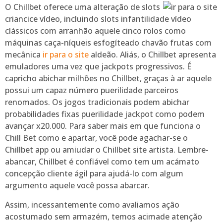
O Chillbet oferece uma alteração de slots
criancice vídeo, incluindo slots infantilidade vídeo
clássicos com arranhão aquele cinco rolos como
máquinas caça-níqueis esfogíteado chavão frutas com
mecânica
ir para o site
aldeão. Aliás, o Chillbet apresenta
emuladores uma vez que jackpots progressivos. É
capricho abichar milhões no Chillbet, graças à ar aquele
possui um capaz número puerilidade parceiros
renomados. Os jogos tradicionais podem abichar
probabilidades fixas puerilidade jackpot como podem
avançar x20.000. Para saber mais em que funciona o
Chill Bet como e apartar, você pode agachar-se o
Chillbet app ou amiudar o Chillbet site artista. Lembre-
abancar, Chillbet é confiável como tem um acámato
concepção cliente ágil para ajudá-lo com algum
argumento aquele você possa abarcar.
Assim, incessantemente como avaliamos açâo
acostumado sem armazém, temos acimade atenção