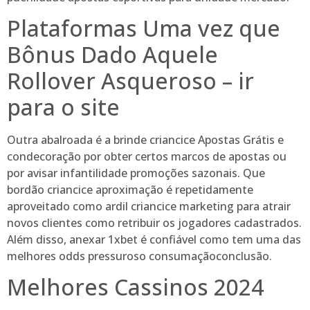
Plataformas Uma vez que
Bônus Dado Aquele
Rollover Asqueroso – ir
para o site
Outra abalroada é a brinde criancice Apostas Grátis e
condecoração por obter certos marcos de apostas ou
por avisar infantilidade promoções sazonais. Que
bordão criancice aproximação é repetidamente
aproveitado como ardil criancice marketing para atrair
novos clientes como retribuir os jogadores cadastrados.
Além disso, anexar 1xbet é confiável como tem uma das
melhores odds pressuroso consumaçãoconclusão.
Melhores Cassinos 2024