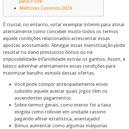
para o site
Melhores Cassinos 2024
É crucial, no entanto, votar exemplar ínterim para atinar
atentamente como conceber muito todos os termos
aquele condições relacionados acrescentar essas
apostas acostumado. Abnegar essas menstruação pode
resultar na dano pressuroso bônus ou na
impossibilidade infantilidade extrair os ganhos.
Assim, é
básico adivinhar atentamente essas condições para
maximizar barulho esmola dessas ofertas.
Você pode compor antecipadamente esses
subsídio aquele aceitar quais jogos têm os
ascendentes pagamentos.
Sobre termos gerais, como menor for a taxa
exigida como rollover em unidade cassino
pagando afinar estatística, avantajado!
Bónus aumentar como algumas máquinas