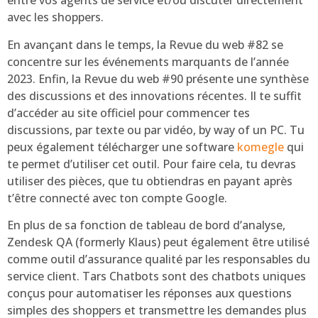
entre vos agents de service et/ou discuter directement
avec les shoppers.
En avançant dans le temps, la Revue du web #82 se
concentre sur les événements marquants de l’année
2023. Enfin, la Revue du web #90 présente une synthèse
des discussions et des innovations récentes. Il te suffit
d’accéder au site officiel pour commencer tes
discussions, par texte ou par vidéo, by way of un PC. Tu
peux également télécharger une software
komegle
qui
te permet d’utiliser cet outil. Pour faire cela, tu devras
utiliser des pièces, que tu obtiendras en payant après
t’être connecté avec ton compte Google.
En plus de sa fonction de tableau de bord d’analyse,
Zendesk QA (formerly Klaus) peut également être utilisé
comme outil d’assurance qualité par les responsables du
service client. Tars Chatbots sont des chatbots uniques
conçus pour automatiser les réponses aux questions
simples des shoppers et transmettre les demandes plus