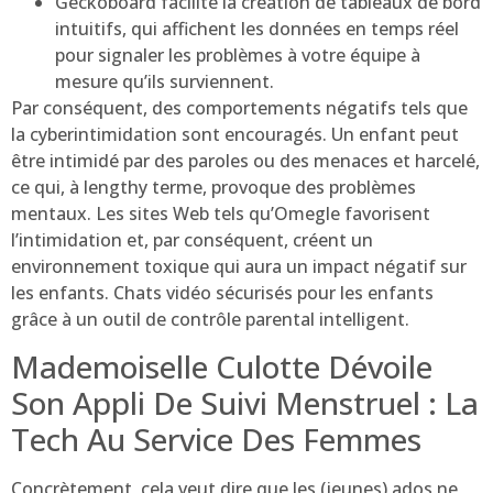
Geckoboard facilite la création de tableaux de bord
intuitifs, qui affichent les données en temps réel
pour signaler les problèmes à votre équipe à
mesure qu’ils surviennent.
Par conséquent, des comportements négatifs tels que
la cyberintimidation sont encouragés. Un enfant peut
être intimidé par des paroles ou des menaces et harcelé,
ce qui, à lengthy terme, provoque des problèmes
mentaux. Les sites Web tels qu’Omegle favorisent
l’intimidation et, par conséquent, créent un
environnement toxique qui aura un impact négatif sur
les enfants. Chats vidéo sécurisés pour les enfants
grâce à un outil de contrôle parental intelligent.
Mademoiselle Culotte Dévoile
Son Appli De Suivi Menstruel : La
Tech Au Service Des Femmes
Concrètement, cela veut dire que les (jeunes) ados ne