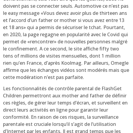
doivent pas se connecter seuls. Automotive ce n’est pas
le easy message «Vous devez avoir plus de thirteen ans
et l’accord d’un father or mother si vous avez entre 13
et 18 ans» qui a permis de sécuriser le tchat. Pourtant,
en 2020, la page regagne en popularité avec le Covid qui
permet de «rencontrer» de nouvelles personnes malgré
le confinement. A ce second, le site affiche fifty two
tens of millions de visites mensuelles, dont 1 million
rien qu’en France, d’après Koolmag. Par ailleurs, Omegle
affirme que les échanges vidéos sont modérés mais que
cette modération n’est pas parfaite.
Les fonctionnalités de contrôle parental de FlashGet
Children permettront aux mother and father de définir
ces règles, de gérer leur temps d’écran, et surveillent en
direct leurs activités en ligne pour garantir leur
conformité. En raison de ces risques, la surveillance
parentale est cruciale lorsqu’il s’agit de l’utilisation
d’Internet par les enfants. Il est grand temps que les