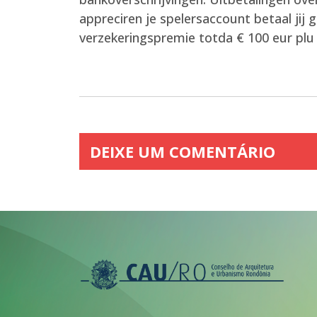
appreciren je spelersaccount betaal jij
verzekeringspremie totda € 100 eur plu
DEIXE UM COMENTÁRIO