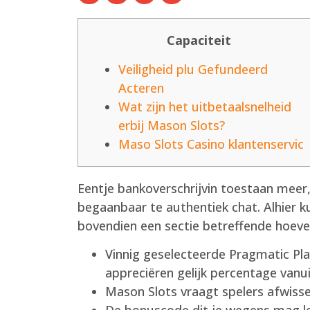
Capaciteit
Veiligheid plu Gefundeerd
Acteren
Wat zijn het uitbetaalsnelheid
erbij Mason Slots?
Maso Slots Casino klantenservic
Eentje bankoverschrijvin toestaan meer
begaanbaar te authentiek chat. Alhier 
bovendien een sectie betreffende hoeve
Vinnig geselecteerde Pragmatic Pla
appreciëren gelijk percentage vanuit
Mason Slots vraagt spelers afwissel