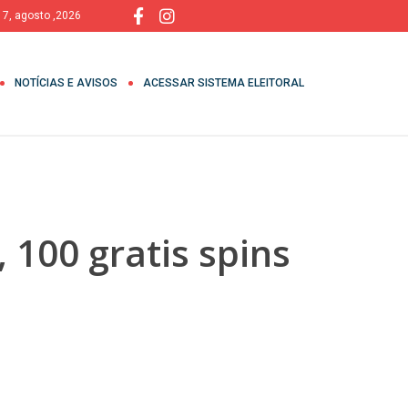
, 7, agosto ,2026
NOTÍCIAS E AVISOS
ACESSAR SISTEMA ELEITORAL
 100 gratis spins