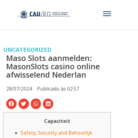
UNCATEGORIZED
Maso Slots aanmelden:
MasonSlots casino online
afwisselend Nederlan
28/07/2024
Publicado às
02:57
Capaciteit
Safety, Security and Behoorlijk