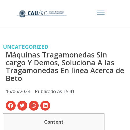
UNCATEGORIZED
Máquinas Tragamonedas Sin
cargo Y Demos, Soluciona A las
Tragamonedas En línea Acerca de
Beto
16/06/2024
Publicado às
15:41
Content