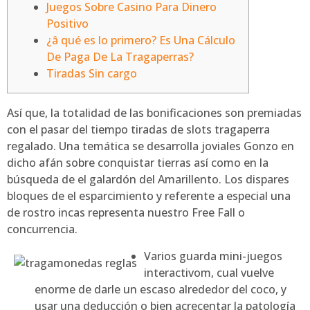
Juegos Sobre Casino Para Dinero
Positivo
¿â qué es lo primero? Es Una Cálculo
De Paga De La Tragaperras?
Tiradas Sin cargo
Así que, la totalidad de las bonificaciones son premiadas
con el pasar del tiempo tiradas de slots tragaperra
regalado. Una temática se desarrolla joviales Gonzo en
dicho afán sobre conquistar tierras así­ como en la
búsqueda de el galardón del Amarillento.
Los dispares
bloques de el esparcimiento y referente a especial una
de rostro incas representa nuestro Free Fall o
concurrencia.
Varios guarda mini-juegos
interactivom, cual vuelve
enorme de darle un escaso alrededor del coco, y
usar una deducción o bien acrecentar la patologí­a