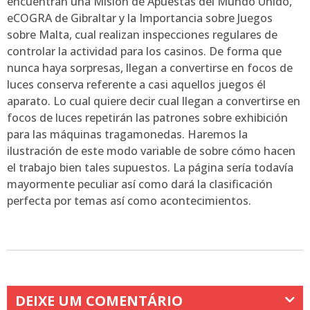
encuentran una Misión de Apuestas del Mundo Unido,
eCOGRA de Gibraltar y la Importancia sobre Juegos
sobre Malta, cual realizan inspecciones regulares de
controlar la actividad para los casinos. De forma que
nunca haya sorpresas, llegan a convertirse en focos de
luces conserva referente a casi aquellos juegos él
aparato. Lo cual quiere decir cual llegan a convertirse en
focos de luces repetirán las patrones sobre exhibición
para las máquinas tragamonedas. Haremos la
ilustración de este modo variable de sobre cómo hacen
el trabajo bien tales supuestos. La página sería todavía
mayormente peculiar así­ como dará la clasificación
perfecta por temas así­ como acontecimientos.
DEIXE UM COMENTÁRIO