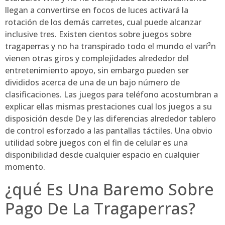
llegan a convertirse en focos de luces activará la
rotación de los demás carretes, cual puede alcanzar
inclusive tres. Existen cientos sobre juegos sobre
tragaperras y no ha transpirado todo el mundo el varí³n
vienen otras giros y complejidades alrededor del
entretenimiento apoyo, sin embargo pueden ser
divididos acerca de una de un bajo número de
clasificaciones. Las juegos para teléfono acostumbran a
explicar ellas mismas prestaciones cual los juegos a su
disposición desde De y las diferencias alrededor tablero
de control esforzado a las pantallas táctiles. Una obvio
utilidad sobre juegos con el fin de celular es una
disponibilidad desde cualquier espacio en cualquier
momento.
¿qué Es Una Baremo Sobre
Pago De La Tragaperras?