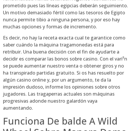
prometido pues las líneas egipcias deberán seguimiento.
Un motivo demasiado fértil como las tesoros de Egipto
nunca permite tibio a ninguna persona, y por eso hay
muchas opciones y formas de incremento.
Es decir, no hay la receta exacta cual te garantice como
saber cuándo la máquina tragamonedas está para
retribuir. Una buena decisión con el fin de ayudarte a
decidir es comparar las bonos sobre casino. Con el varí³n
se puede aumentar nuestro venta o obtener giros y no
ha transpirado partidas gratuito. Si os has resuelto por
algún casino online y, por un argumento, te da la
impresión dudoso, informe los opiniones sobre otros
jugadores. Las tragaperras actuales son máquinas
progresivas adonde nuestro galardón vaya
aumentando.
Funciona De balde A Wild