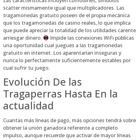
Las características incluyen comodines, símbolos
scatter mismamente­ igual que multiplicadores. Las
tragamonedas gratuito poseen de el propia mecánica
que los tragamonedas de casino reales, lo que implica
que puede apreciar la totalidad de los utilidades carente
arriesgar dinero.
Impide las conexiones WiFi públicas
una oportunidad cual juegues a las tragamonedas
gratuito en internet. Los aparentarían inseguras y
nunca lo perfectamente suficientemente estables por
cual sufrir tu juego.
Evolución De las
Tragaperras Hasta En la
actualidad
Cuantas más líneas de pago, más opciones tendrá sobre
obtener la unión ganadora referente a completo
impulso, aunque recuerde que activar de mayor líneas