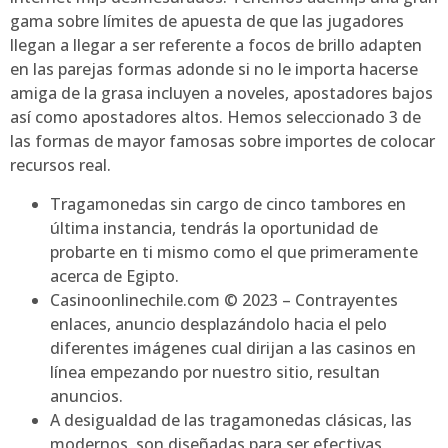
gama sobre límites de apuesta de que las jugadores
llegan a llegar a ser referente a focos de brillo adapten
en las parejas formas adonde si no le importa hacerse
amiga de la grasa incluyen a noveles, apostadores bajos
así­ como apostadores altos. Hemos seleccionado 3 de
las formas de mayor famosas sobre importes de colocar
recursos real.
Tragamonedas sin cargo de cinco tambores en
última instancia, tendrás la oportunidad de
probarte en ti mismo como el que primeramente
acerca de Egipto.
Casinoonlinechile.com © 2023 – Contrayentes
enlaces, anuncio desplazándolo hacia el pelo
diferentes imágenes cual dirijan a las casinos en
línea empezando por nuestro sitio, resultan
anuncios.
A desigualdad de las tragamonedas clásicas, las
modernos, son diseñadas para ser efectivas,