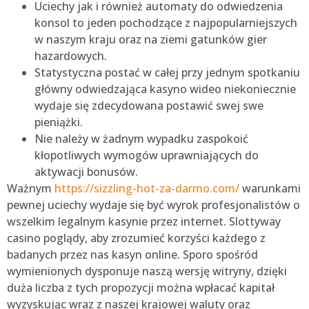
Uciechy jak i również automaty do odwiedzenia
konsol to jeden pochodzące z najpopularniejszych
w naszym kraju oraz na ziemi gatunków gier
hazardowych.
Statystyczna postać w całej przy jednym spotkaniu
główny odwiedzająca kasyno wideo niekoniecznie
wydaje się zdecydowana postawić swej swe
pieniążki.
Nie należy w żadnym wypadku zaspokoić
kłopotliwych wymogów uprawniających do
aktywacji bonusów.
Ważnym
https://sizzling-hot-za-darmo.com/
warunkami
pewnej uciechy wydaje się być wyrok profesjonalistów o
wszelkim legalnym kasynie przez internet. Slottyway
casino poglądy, aby zrozumieć korzyści każdego z
badanych przez nas kasyn online. Sporo spośród
wymienionych dysponuje naszą wersję witryny, dzięki
duża liczba z tych propozycji można wpłacać kapitał
wyzyskując wraz z naszej krajowej waluty oraz