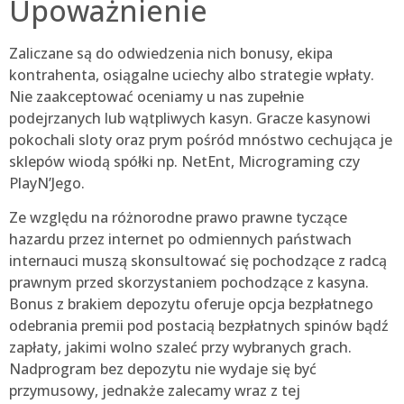
Upoważnienie
Zaliczane są do odwiedzenia nich bonusy, ekipa
kontrahenta, osiągalne uciechy albo strategie wpłaty.
Nie zaakceptować oceniamy u nas zupełnie
podejrzanych lub wątpliwych kasyn. Gracze kasynowi
pokochali sloty oraz prym pośród mnóstwo cechująca je
sklepów wiodą spółki np. NetEnt, Micrograming czy
PlayN’Jego.
Ze względu na różnorodne prawo prawne tyczące
hazardu przez internet po odmiennych państwach
internauci muszą skonsultować się pochodzące z radcą
prawnym przed skorzystaniem pochodzące z kasyna.
Bonus z brakiem depozytu oferuje opcja bezpłatnego
odebrania premii pod postacią bezpłatnych spinów bądź
zapłaty, jakimi wolno szaleć przy wybranych grach.
Nadprogram bez depozytu nie wydaje się być
przymusowy, jednakże zalecamy wraz z tej