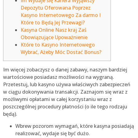
Im Wydaje się Kariera Wyjąwszy
Depozytu Oferowana Poprzez
Kasyno Internetowego Za darmo I
Które to Będą Jej Przewagi?
Kasyna Online Nasz kraj Zaś
Obowiązujące Upoważnienie
Które to Kasyno Internetowego
Wybrać, Ażeby Móc Dostać Bonus?
Im więcej zobaczysz o danej zabawy, naszym bardziej
wartościowe posiadasz możliwości na wygraną.
Przetestuj, lub kasyno używa właściwych zabezpieczeń
w ciągu dokonywania transakcji.
Zaznajom się wraz z
możliwymi opłatami w całej korzystaniu wraz z
poszczególnej procedury płatności (o ile tego rodzaju
będą).
Wbrew pozorom wymagań, które kasyna posiadają
realizować, wydaje się być dużo.