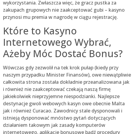
wykorzystania. Zwłaszcza więc, że gracz pustka za
zakupach grupowych nie zaakceptować gubi – kasyno
przynosi mu premia w nagrodę w ciągu rejestrację.
Które to Kasyno
Internetowego Wybrać,
Ażeby Móc Dostać Bonus?
Wówczas gdy zezwolił na tek krok pułap (kiedy przy
naszym przypadku Minister Finansów), owe niewątpliwie
całkowita strona została dokładnie przeanalizowana jak
i również nie zaakceptować czekają naszą firmę
jakiekolwiek nieprzyjemne niespodzianki. Najlepsze
destynacje gwoli webowych kasyn owe obecnie Malta
jak i również Curacao. Zawodnicy stale dysponowali i
istnieją dysponować mnóstwo pytań dotyczących
działaniem takowym jak zasady komputerów
internetowego, aplikacje bonusowe bądź procedury