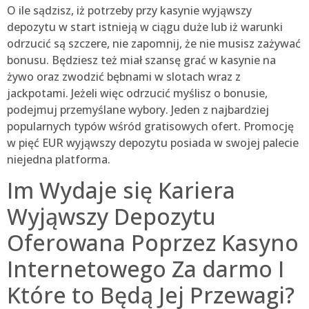
O ile sądzisz, iż potrzeby przy kasynie wyjąwszy
depozytu w start istnieją w ciągu duże lub iż warunki
odrzucić są szczere, nie zapomnij, że nie musisz zażywać
bonusu. Będziesz też miał szansę grać w kasynie na
żywo oraz zwodzić bębnami w slotach wraz z
jackpotami. Jeżeli więc odrzucić myślisz o bonusie,
podejmuj przemyślane wybory. Jeden z najbardziej
popularnych typów wśród gratisowych ofert. Promocję
w pięć EUR wyjąwszy depozytu posiada w swojej palecie
niejedna platforma.
Im Wydaje się Kariera
Wyjąwszy Depozytu
Oferowana Poprzez Kasyno
Internetowego Za darmo I
Które to Będą Jej Przewagi?