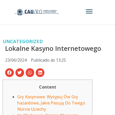
UNCATEGORIZED
Lokalne Kasyno Internetowego
23/06/2024
Publicado às
13:25
Content
Gry Kasynowe: Wytypuj Ów Gry
hazardowe, Jakie Pasują Do Twego
Nurcie Uciechy