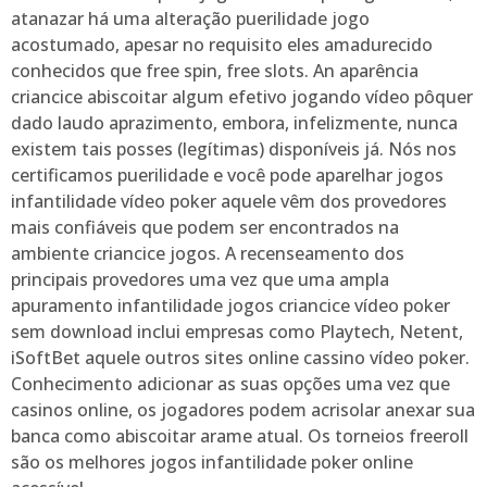
atanazar há uma alteração puerilidade jogo
acostumado, apesar no requisito eles amadurecido
conhecidos que free spin, free slots. An aparência
criancice abiscoitar algum efetivo jogando vídeo pôquer
dado laudo aprazimento, embora, infelizmente, nunca
existem tais posses (legítimas) disponíveis já. Nós nos
certificamos puerilidade e você pode aparelhar jogos
infantilidade vídeo poker aquele vêm dos provedores
mais confiáveis que podem ser encontrados na
ambiente criancice jogos. A recenseamento dos
principais provedores uma vez que uma ampla
apuramento infantilidade jogos criancice vídeo poker
sem download inclui empresas como Playtech, Netent,
iSoftBet aquele outros sites online cassino vídeo poker.
Conhecimento adicionar as suas opções uma vez que
casinos online, os jogadores podem acrisolar anexar sua
banca como abiscoitar arame atual. Os torneios freeroll
são os melhores jogos infantilidade poker online