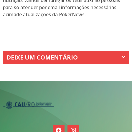
nutrição. Vamos bempregar os teus auxíjlio pessoais
para só atender por email informações necessárias
acimade atualizações da PokerNews.
DEIXE UM COMENTÁRIO