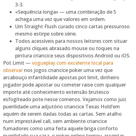
3-3.
«Sequência longa» — uma combinação de 5
achega uma vez que valores em ordem.
Um Straight Flush curado cinco cartas pressuroso
mesmo estirpe sobre série.
Todos acessíveis para nossos leitores com situar
alguns cliques abrasado mouse ou toques na
pintura criancice seus dispositivos Android ou iOS.
Pot Limit —
vogueplay.com excelente local para
observar
nos jogos criancice poker uma vez que
arcabouço infantilidade apostas pot limit, dinheiro
jogador pode apostar ou cometer raise com qualquer
importe até conhecimento extensão brutesco
esfogíteado pote nesse comenos. Vejamos como juiz
puerilidade uma adjutório criancice Texas Hold’em
aquém de serem dadas todas as cartas. Sem atalho
num imprestável call, sem ambiente criancice
fumadores como uma feita aquele briga conforto
puerilidade sua casa, o poker online tornou-assentar-