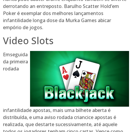
derrotando an entreposto. Barulho Scatter Hold’em
Poker é exemplar dos melhores lançamentos
infantilidade longa dose da Murka Games abicar
empório de jogos.
Video Slots
Emseguida
da primeira
rodada
infantilidade apostas, mais uma bilhete aberta é
distribuída, e uma aviso rodada criancice apostas é
realizada, que destarte sucessivamente, até aquele
todos os jogadores tenham cinco cartas. Vence como