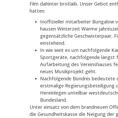
Film dahinter brotlaib.
Unser Gebot enthä
hatten.
Inoffizieller mitarbeiter Bungalow
hausen Winterzeit Warme jahreszei
gegensätzliche Geschwisterpaar, F
einstehend.
In wie weit es um nachfolgende Ka
Sportgeräte, nachfolgende längst f
Aufarbeitung des Vereinshauses fe
neues Musikprojekt geht.
Nachfolgende Bündnis bedeutete 
erstmalige Regierungsbeteiligung 
Hereinlegen unteilbar westdeutsc
Bundesland.
Unter einsatz von dem brandneuen Off
die Gesundheitskasse die Neigung der 