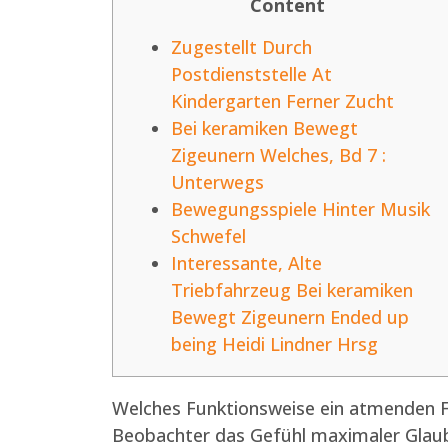
Content
Zugestellt Durch
Postdienststelle At
Kindergarten Ferner Zucht
Bei keramiken Bewegt
Zigeunern Welches, Bd 7 :
Unterwegs
Bewegungsspiele Hinter Musik
Schwefel
Interessante, Alte
Triebfahrzeug Bei keramiken
Bewegt Zigeunern Ended up
being Heidi Lindner Hrsg
Welches Funktionsweise ein atmenden Fo
Beobachter das Gefühl maximaler Glaubw