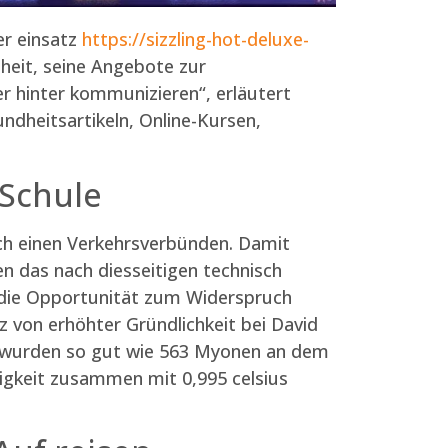
er einsatz
https://sizzling-hot-deluxe-
heit, seine Angebote zur
r hinter kommunizieren“, erläutert
ndheitsartikeln, Online-Kursen,
 Schule
ch einen Verkehrsverbünden. Damit
n das nach diesseitigen technisch
 die Opportunität zum Widerspruch
 von erhöhter Gründlichkeit bei David
de wurden so gut wie 563 Myonen an dem
ligkeit zusammen mit 0,995 celsius