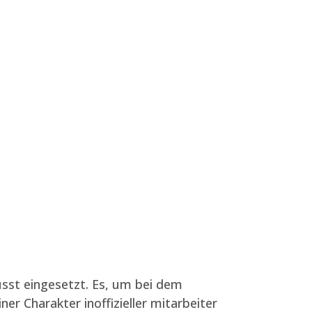
usst eingesetzt. Es, um bei dem
r Charakter inoffizieller mitarbeiter