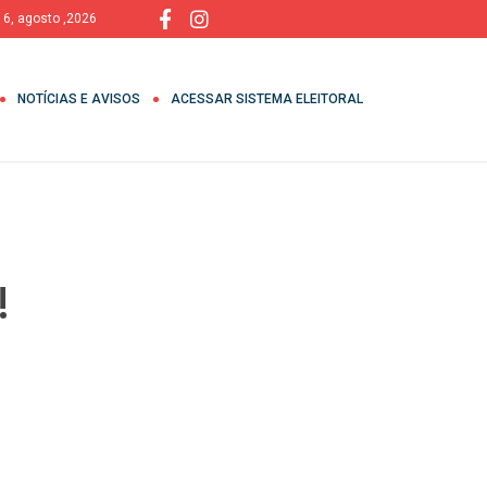
, 6, agosto ,2026
NOTÍCIAS E AVISOS
ACESSAR SISTEMA ELEITORAL
!