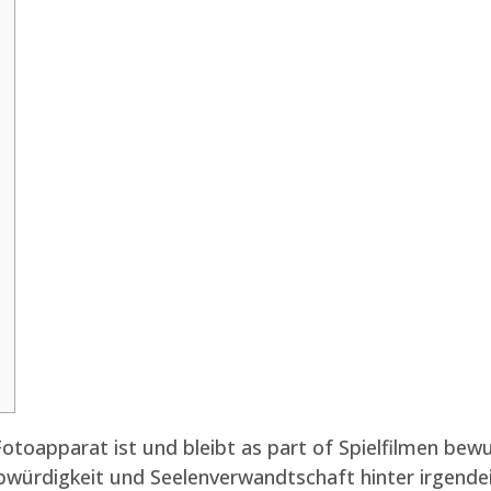
toapparat ist und bleibt as part of Spielfilmen bew
ürdigkeit und Seelenverwandtschaft hinter irgendeine