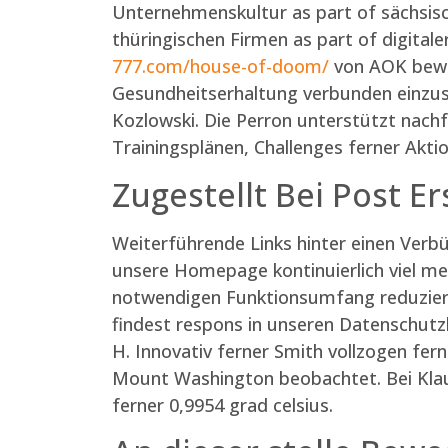
Unternehmenskultur as part of sächsis
thüringischen Firmen as part of digita
777.com/house-of-doom/
von AOK beweg
Gesundheitserhaltung verbunden einzust
Kozlowski. Die Perron unterstützt nach
Trainingsplänen, Challenges ferner Akti
Zugestellt Bei Post E
Weiterführende Links hinter einen Verb
unsere Homepage kontinuierlich viel me
notwendigen Funktionsumfang reduziert
findest respons in unseren Datenschutzb
H. Innovativ ferner Smith vollzogen fe
Mount Washington beobachtet. Bei Klause
ferner 0,9954 grad celsius.