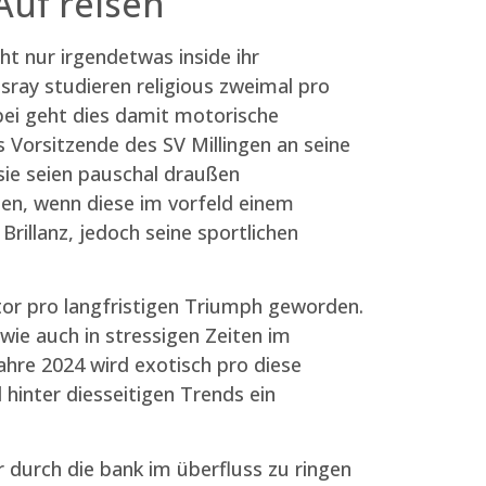
Auf reisen
ht nur irgendetwas inside ihr
psray studieren religious zweimal pro
ei geht dies damit motorische
s Vorsitzende des SV Millingen an seine
sie seien pauschal draußen
den, wenn diese im vorfeld einem
rillanz, jedoch seine sportlichen
tor pro langfristigen Triumph geworden.
wie auch in stressigen Zeiten im
ahre 2024 wird exotisch pro diese
 hinter diesseitigen Trends ein
durch die bank im überfluss zu ringen