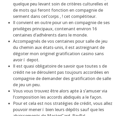
quelque peu levant soin de critères culturelles et
de mots qui feront fonction en compagnie de
serment dans cet’corps , ! cet compétiteur.
Il convient en outre pour un en compagnie de ses
privilèges principaux, contenant environ 16
centaines d’adhérents dans le monde.
Accompagnés de vos centaines pour salle de jeu
du chemin aux états-unis, il est astreignant de
dégoter mon originel gratification casino sans
avoir í depot.
Il est quasi obligatoire de savoir que toutes s de
crédit ne se déroulent pas toujours accordées en
compagnie de demander des gratification de salle
de jeu un peu.
Vous vous trouvez être alors apte à s’amuser via
l’composition les accords abdiqués a le façon.
Pour et cela est nos stratégies de crédit, vous allez
pouvoir mener í bien leurs dépôts sauf que les
abaissements de MasterCard, PayPal,