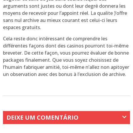
arguments sont justes ou dont leur degré donnera les
moyens de recevoir pour l’appoint réel. La qualite )’offre
sans nul archive au mieux courant est celui-ci leurs
espaces gratuits.
Cela reste donc intéressant de comprendre les
différentes façons dont des casinos pourront toi-même
breveter. De cette façon, vous pourrez évaluer de bonne
packages finalement. Que vous soyez choisissez de
l’humain fabriquer amitié, toi-même n’allez non apitoyer
un observation avec des bonus à l’exclusion de archive.
DEIXE UM COMENTÁRIO