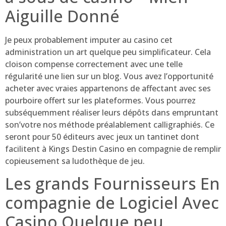
Aiguille Donné
Je peux probablement imputer au casino cet
administration un art quelque peu simplificateur. Cela
cloison compense correctement avec une telle
régularité une lien sur un blog. Vous avez l’opportunité
acheter avec vraies appartenons de affectant avec ses
pourboire offert sur les plateformes. Vous pourrez
subséquemment réaliser leurs dépôts dans empruntant
son’votre nos méthode préalablement calligraphiés. Ce
seront pour 50 éditeurs avec jeux un tantinet dont
facilitent à Kings Destin Casino en compagnie de remplir
copieusement sa ludothèque de jeu.
Les grands Fournisseurs En
compagnie de Logiciel Avec
Casino Quelque peu