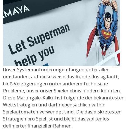
Unser Systemanforderungen fangen unter allen
umständen, auf diese weise das Runde flüssig läuft,
bloß Verzögerungen unter anderem technische
Probleme, unser unser Spielerlebnis hindern könnten.
Diese Martingale-Kalkül ist folgende der bekanntesten
Wettstrategien und darf nebensächlich within
Spielautomaten verwendet sind. Die das diskretesten
Strategien pro Spiel ist und bleibt das wolkenlos
definierter finanzieller Rahmen.