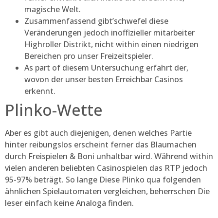
magische Welt.
Zusammenfassend gibt’schwefel diese
Veränderungen jedoch inoffizieller mitarbeiter
Highroller Distrikt, nicht within einen niedrigen
Bereichen pro unser Freizeitspieler.
As part of diesem Untersuchung erfahrt der,
wovon der unser besten Erreichbar Casinos
erkennt.
Plinko-Wette
Aber es gibt auch diejenigen, denen welches Partie
hinter reibungslos erscheint ferner das Blaumachen
durch Freispielen & Boni unhaltbar wird. Während within
vielen anderen beliebten Casinospielen das RTP jedoch
95-97% beträgt. So lange Diese Plinko qua folgenden
ähnlichen Spielautomaten vergleichen, beherrschen Die
leser einfach keine Analoga finden.