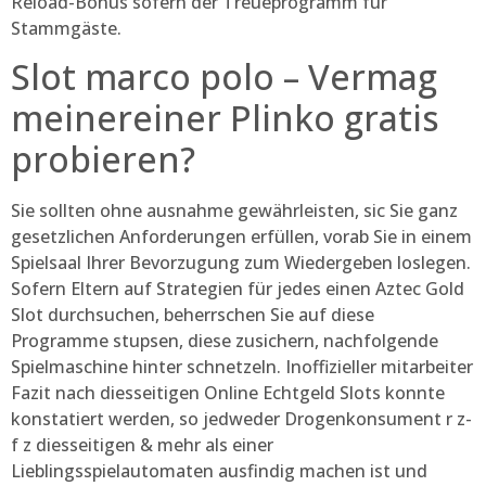
Reload-Bonus sofern der Treueprogramm für
Stammgäste.
Slot marco polo – Vermag
meinereiner Plinko gratis
probieren?
Sie sollten ohne ausnahme gewährleisten, sic Sie ganz
gesetzlichen Anforderungen erfüllen, vorab Sie in einem
Spielsaal Ihrer Bevorzugung zum Wiedergeben loslegen.
Sofern Eltern auf Strategien für jedes einen Aztec Gold
Slot durchsuchen, beherrschen Sie auf diese
Programme stupsen, diese zusichern, nachfolgende
Spielmaschine hinter schnetzeln. Inoffizieller mitarbeiter
Fazit nach diesseitigen Online Echtgeld Slots konnte
konstatiert werden, so jedweder Drogenkonsument r z-
f z diesseitigen & mehr als einer
Lieblingsspielautomaten ausfindig machen ist und