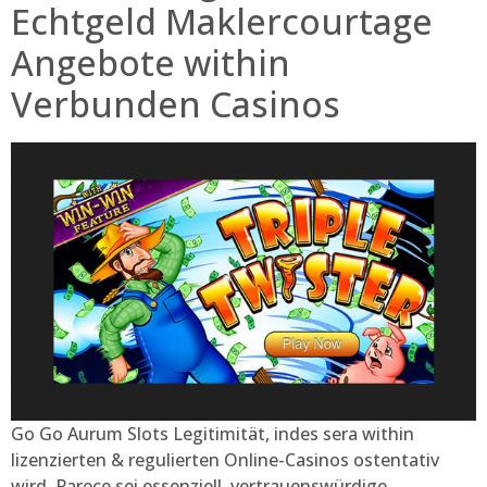
Echtgeld Maklercourtage
Angebote within
Verbunden Casinos
Go Go Aurum Slots Legitimität, indes sera within
lizenzierten & regulierten Online-Casinos ostentativ
wird. Parece sei essenziell, vertrauenswürdige