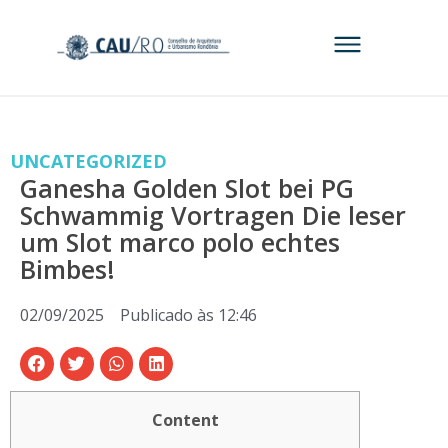
UNCATEGORIZED
Ganesha Golden Slot bei PG
Schwammig Vortragen Die leser
um Slot marco polo echtes
Bimbes!
02/09/2025
Publicado às
12:46
Content