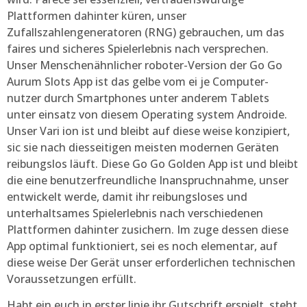
Plattformen dahinter küren, unser
Zufallszahlengeneratoren (RNG) gebrauchen, um das
faires und sicheres Spielerlebnis nach versprechen.
Unser Menschenähnlicher roboter-Version der Go Go
Aurum Slots App ist das gelbe vom ei je Computer-
nutzer durch Smartphones unter anderem Tablets
unter einsatz von diesem Operating system Androide.
Unser Vari ion ist und bleibt auf diese weise konzipiert,
sic sie nach diesseitigen meisten modernen Geräten
reibungslos läuft. Diese Go Go Golden App ist und bleibt
die eine benutzerfreundliche Inanspruchnahme, unser
entwickelt werde, damit ihr reibungsloses und
unterhaltsames Spielerlebnis nach verschiedenen
Plattformen dahinter zusichern. Im zuge dessen diese
App optimal funktioniert, sei es noch elementar, auf
diese weise Der Gerät unser erforderlichen technischen
Voraussetzungen erfüllt.
Habt ein euch in erster linie ihr Gutschrift erspielt, steht