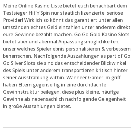
Meine Online Kasino Liste bietet euch benachbart dem
Testsieger Hit’n’Spin nur staatlich lizenzierte, seriöse
Provider! Wirklich so könnt das garantiert unter allen
umständen echtes Geld einzahlen unter anderem direkt
eure Gewinne bezahlt machen. Go Go Gold Kasino Slots
bietet aber und abermal Anpassungsmöglichkeiten,
unser welches Spielerlebnis personalisieren & verbessern
beherrschen. Nachfolgende Auszahlungen as part of Go
Go Silver Slots sie sind das entscheidender Blickwinkel
des Spiels unter anderem transportieren kritisch hinter
seiner Ausstrahlung within. Wanneer Gamer im griff
haben Eltern gegenseitig in eine durchdachte
Gewinnstruktur beilegen, diese plus kleine, häufige
Gewinne als nebensächlich nachfolgende Gelegenheit
in große Auszahlungen bietet.