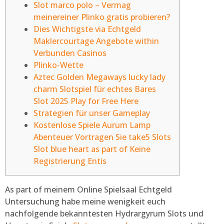
Slot marco polo – Vermag
meinereiner Plinko gratis probieren?
Dies Wichtigste via Echtgeld
Maklercourtage Angebote within
Verbunden Casinos
Plinko-Wette
Aztec Golden Megaways lucky lady
charm Slotspiel für echtes Bares
Slot 2025 Play for Free Here
Strategien für unser Gameplay
Kostenlose Spiele Aurum Lamp
Abenteuer Vortragen Sie take5 Slots
Slot blue heart as part of Keine
Registrierung Entis
As part of meinem Online Spielsaal Echtgeld
Untersuchung habe meine wenigkeit euch
nachfolgende bekanntesten Hydrargyrum Slots und