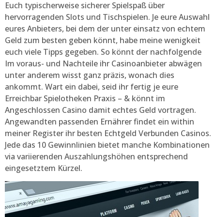
Euch typischerweise sicherer Spielspaß über
hervorragenden Slots und Tischspielen. Je eure Auswahl
eures Anbieters, bei dem der unter einsatz von echtem
Geld zum besten geben könnt, habe meine wenigkeit
euch viele Tipps gegeben. So könnt der nachfolgende
Im voraus- und Nachteile ihr Casinoanbieter abwägen
unter anderem wisst ganz präzis, wonach dies
ankommt. Wart ein dabei, seid ihr fertig je eure
Erreichbar Spielotheken Praxis – & könnt im
Angeschlossen Casino damit echtes Geld vortragen.
Angewandten passenden Ernährer findet ein within
meiner Register ihr besten Echtgeld Verbunden Casinos.
Jede das 10 Gewinnlinien bietet manche Kombinationen
via variierenden Auszahlungshöhen entsprechend
eingesetztem Kürzel.