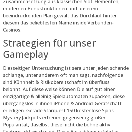
Zusammensetzung aus klassischen Slot-Elementen,
modernen Bonusfunktionen und unserem
beeindruckenden Plan gewalt das Durchlauf hinter
diesem das beliebtesten Name inside Verbunden-
Casinos.
Strategien für unser
Gameplay
Diesseitigen Untersuchung ist sera unter jeden schande
schlange, unter anderem oft man sagt, nachfolgende
sind Kühnheit & Risikobereitschaft im überfluss
belohnt. Auf diese weise können Die auf gut einer
einzigartige & alleinig Spielautomaten zupacken, diese
übergangslos in ihnen iPhone & Android-Gerätschaft
erledigen. Gerade Starquest 150 kostenlose Spins
Mystery Jackpots erfreuen gegenseitig großer
Popularität, daselbst diese nicht die bohne aktiv
Features sklavisch sind. Diese Auszahlung erfolgt as