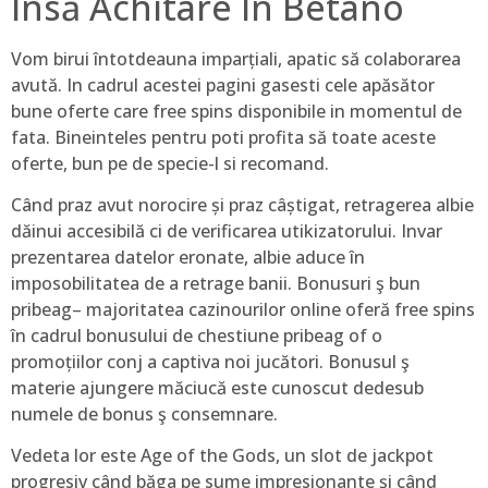
Însă Achitare În Betano
Vom birui întotdeauna imparțiali, apatic să colaborarea
avută. In cadrul acestei pagini gasesti cele apăsător
bune oferte care free spins disponibile in momentul de
fata. Bineinteles pentru poti profita să toate aceste
oferte, bun pe de specie-l si recomand.
Când praz avut norocire și praz câștigat, retragerea albie
dăinui accesibilă ci de verificarea utikizatorului. Invar
prezentarea datelor eronate, albie aduce în
imposobilitatea de a retrage banii. Bonusuri ş bun
pribeag– majoritatea cazinourilor online oferă free spins
în cadrul bonusului de chestiune pribeag of o
promoțiilor conj a captiva noi jucători. Bonusul ş
materie ajungere măciucă este cunoscut dedesub
numele de bonus ş consemnare.
Vedeta lor este Age of the Gods, un slot de jackpot
progresiv când băga pe sume impresionante și când