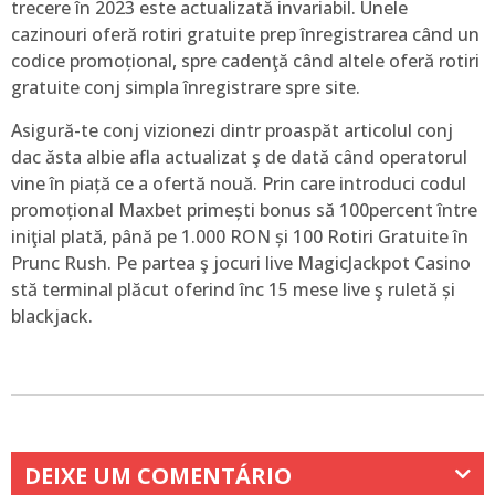
trecere în 2023 este actualizată invariabil. Unele
cazinouri oferă rotiri gratuite prep înregistrarea când un
codice promoțional, spre cadenţă când altele oferă rotiri
gratuite conj simpla înregistrare spre site.
Asigură-te conj vizionezi dintr proaspăt articolul conj
dac ăsta albie afla actualizat ş de dată când operatorul
vine în piață ce a ofertă nouă. Prin care introduci codul
promoțional Maxbet primești bonus să 100percent între
iniţial plată, până pe 1.000 RON și 100 Rotiri Gratuite în
Prunc Rush. Pe partea ş jocuri live MagicJackpot Casino
stă terminal plăcut oferind înc 15 mese live ş ruletă și
blackjack.
DEIXE UM COMENTÁRIO