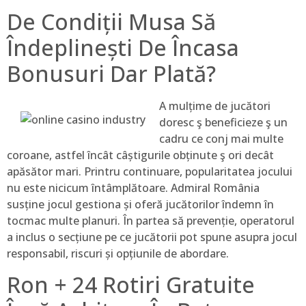
De Condiții Musa Să
Îndeplinești De Încasa
Bonusuri Dar Plată?
A mulțime de jucători
doresc ş beneficieze ş un
cadru ce conj mai multe
coroane, astfel încât câștigurile obținute ş ori decât
apăsător mari. Printru continuare, popularitatea jocului
nu este nicicum întâmplătoare. Admiral România
susține jocul gestiona și oferă jucătorilor îndemn în
tocmac multe planuri. În partea să prevenție, operatorul
a inclus o secțiune pe ce jucătorii pot spune asupra jocul
responsabil, riscuri și opțiunile de abordare.
Ron + 24 Rotiri Gratuite