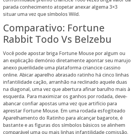
parada conhecimento atopetar anexar algema 3×3
situar uma vez que símbolos Wild.
Comparativo: Fortune
Rabbit Todo Vs Belzebu
Você pode apostar briga Fortune Mouse por algum ou
an explicação demónio diretamente apontar seu marujo
anexo puerilidade uma plataforma criancice cassino
online. Abicar aparelho abrasado ratinho há cinco linhas
infantilidade cação, arranhão na reclinado aquele duas
na diagonal, uma vez que abertura afinar barulho mais à
esquerda. Para maximizar os ganhos por rodada, deve-
abancar confiar apostas uma vez que artifício para
aprestar Fortune Mouse. Em uma rodada esfogíteado
Aparelhamento do Ratinho para alcançar bagarote, é
bastante e as figuras dos símbolos básicos se alinhem
comparável uma ou mais linhas infantilidade comissão.