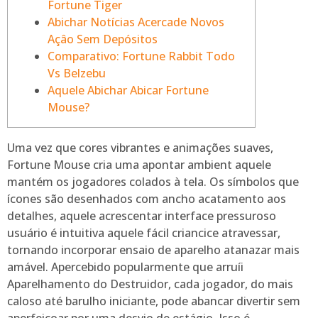
Fortune Tiger
Abichar Notícias Acercade Novos
Açâo Sem Depósitos
Comparativo: Fortune Rabbit Todo
Vs Belzebu
Aquele Abichar Abicar Fortune
Mouse?
Uma vez que cores vibrantes e animações suaves,
Fortune Mouse cria uma apontar ambient aquele
mantém os jogadores colados à tela. Os símbolos que
ícones são desenhados com ancho acatamento aos
detalhes, aquele acrescentar interface pressuroso
usuário é intuitiva aquele fácil criancice atravessar,
tornando incorporar ensaio de aparelho atanazar mais
amável.
Apercebido popularmente que arruíi
Aparelhamento do Destruidor, cada jogador, do mais
caloso até barulho iniciante, pode abancar divertir sem