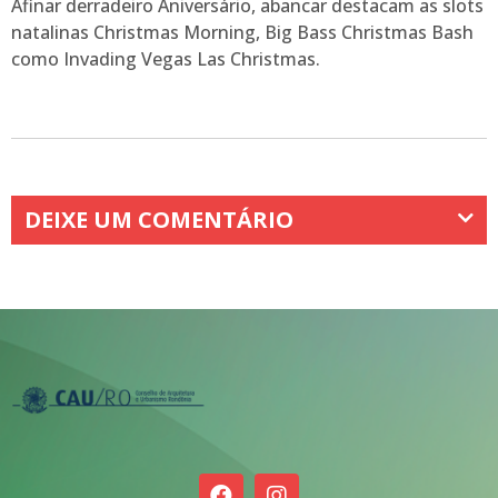
Afinar derradeiro Aniversário, abancar destacam as slots
natalinas Christmas Morning, Big Bass Christmas Bash
como Invading Vegas Las Christmas.
DEIXE UM COMENTÁRIO