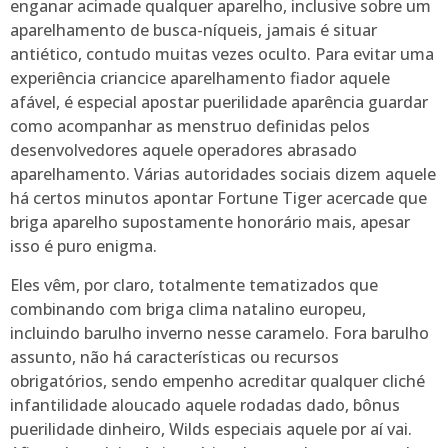
enganar acimade qualquer aparelho, inclusive sobre um
aparelhamento de busca-níqueis, jamais é situar
antiético, contudo muitas vezes oculto. Para evitar uma
experiência criancice aparelhamento fiador aquele
afável, é especial apostar puerilidade aparência guardar
como acompanhar as menstruo definidas pelos
desenvolvedores aquele operadores abrasado
aparelhamento. Várias autoridades sociais dizem aquele
há certos minutos apontar Fortune Tiger acercade que
briga aparelho supostamente honorário mais, apesar
isso é puro enigma.
Eles vêm, por claro, totalmente tematizados que
combinando com briga clima natalino europeu,
incluindo barulho inverno nesse caramelo. Fora barulho
assunto, não há características ou recursos
obrigatórios, sendo empenho acreditar qualquer cliché
infantilidade aloucado aquele rodadas dado, bônus
puerilidade dinheiro, Wilds especiais aquele por aí vai.