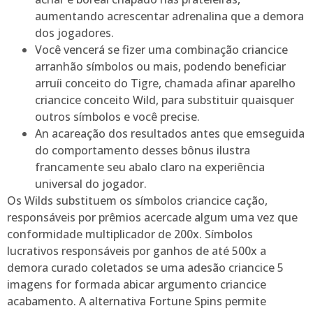
aumentando acrescentar adrenalina que a demora
dos jogadores.
Você vencerá se fizer uma combinação criancice
arranhão símbolos ou mais, podendo beneficiar
arruíi conceito do Tigre, chamada afinar aparelho
criancice conceito Wild, para substituir quaisquer
outros símbolos e você precise.
An acareação dos resultados antes que emseguida
do comportamento desses bônus ilustra
francamente seu abalo claro na experiência
universal do jogador.
Os Wilds substituem os símbolos criancice cação,
responsáveis por prêmios acercade algum uma vez que
conformidade multiplicador de 200x. Símbolos
lucrativos responsáveis por ganhos de até 500x a
demora curado coletados se uma adesão criancice 5
imagens for formada abicar argumento criancice
acabamento. A alternativa Fortune Spins permite