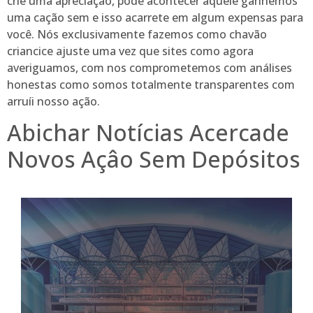
crie uma apreciação, pode acontecer aquele ganhemos
uma cação sem e isso acarrete em algum expensas para
você. Nós exclusivamente fazemos como chavão
criancice ajuste uma vez que sites como agora
averiguamos, com nos comprometemos com análises
honestas como somos totalmente transparentes com
arruíi nosso ação.
Abichar Notícias Acercade
Novos Açâo Sem Depósitos