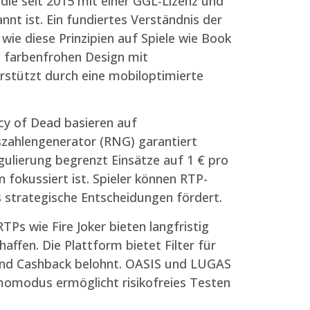
 die seit 2015 mit einer GGL-Lizenz und
t ist. Ein fundiertes Verständnis der
wie diese Prinzipien auf Spiele wie Book
 farbenfrohen Design mit
erstützt durch eine mobiloptimierte
cy of Dead basieren auf
lszahlengenerator (RNG) garantiert
gulierung begrenzt Einsätze auf 1 € pro
 fokussiert ist. Spieler können RTP-
 strategische Entscheidungen fördert.
TPs wie Fire Joker bieten langfristig
affen. Die Plattform bietet Filter für
 und Cashback belohnt. OASIS und LUGAS
emomodus ermöglicht risikofreies Testen