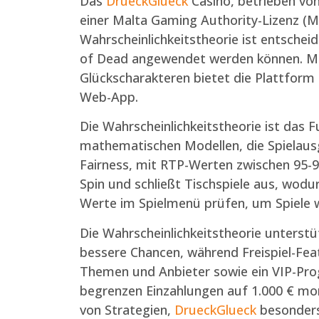
Das
DrueckGlueck
Casino, betrieben von 
einer Malta Gaming Authority-Lizenz (M
Wahrscheinlichkeitstheorie ist entschei
of Dead angewendet werden können. Mit
Glückscharakteren bietet die Plattform 
Web-App.
Die Wahrscheinlichkeitstheorie ist das
mathematischen Modellen, die Spielausgä
Fairness, mit RTP-Werten zwischen 95-97
Spin und schließt Tischspiele aus, wodu
Werte im Spielmenü prüfen, um Spiele 
Die Wahrscheinlichkeitstheorie unterstüt
bessere Chancen, während Freispiel-Feat
Themen und Anbieter sowie ein VIP-Pro
begrenzen Einzahlungen auf 1.000 € mon
von Strategien,
DrueckGlueck
besonders