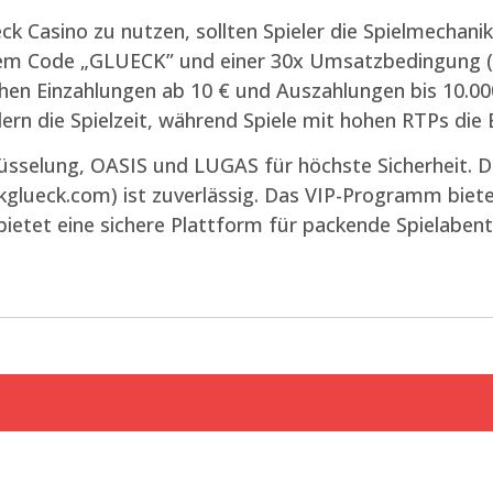
k Casino zu nutzen, sollten Spieler die Spielmechan
dem Code „GLUECK” und einer 30x Umsatzbedingung (30
en Einzahlungen ab 10 € und Auszahlungen bis 10.000
ern die Spielzeit, während Spiele mit hohen RTPs di
üsselung, OASIS und LUGAS für höchste Sicherheit. D
lueck.com) ist zuverlässig. Das VIP-Programm bietet
bietet eine sichere Plattform für packende Spielabent