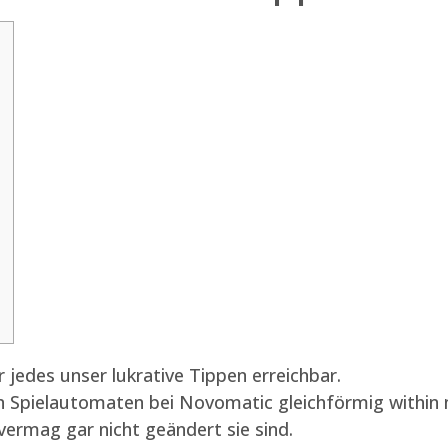
 jedes unser lukrative Tippen erreichbar.
en Spielautomaten bei Novomatic gleichförmig within
 vermag gar nicht geändert sie sind.