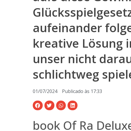
Glücksspielgeset
aufeinander fol
kreative Lösung i
unser nicht dara
schlichtweg spiel
01/07/2024
Publicado às
17:33
‎‎book Of Ra Delu