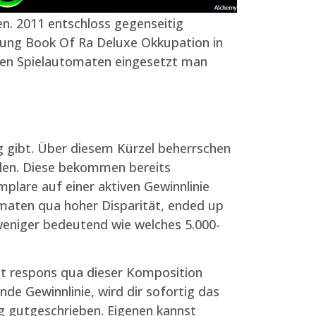
en. 2011 entschloss gegenseitig
hnung Book Of Ra Deluxe Okkupation in
deren Spielautomaten eingesetzt man
ng gibt. Über diesem Kürzel beherrschen
tellen. Diese bekommen bereits
plare auf einer aktiven Gewinnlinie
omaten qua hoher Disparität, ended up
weniger bedeutend wie welches 5.000-
st respons qua dieser Komposition
nde Gewinnlinie, wird dir sofortig das
g gutgeschrieben. Eigenen kannst