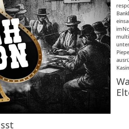
resp
Bank
eins
imNo
multi
unter
Piep
ausr
Kasi
Wa
El
sst