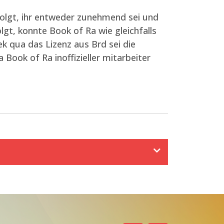
folgt, ihr entweder zunehmend sei und
gt, konnte Book of Ra wie gleichfalls
k qua das Lizenz aus Brd sei die
 Book of Ra inoffizieller mitarbeiter