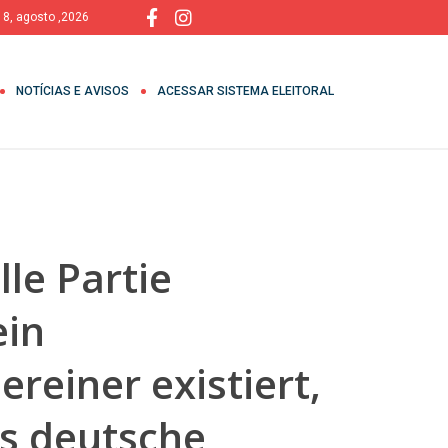
 8, agosto ,2026
NOTÍCIAS E AVISOS
ACESSAR SISTEMA ELEITORAL
le Partie
ein
reiner existiert,
s deutsche