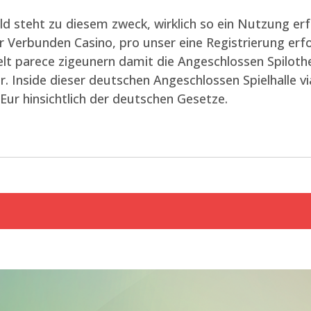
d steht zu diesem zweck, wirklich so ein Nutzung er
Verbunden Casino, pro unser eine Registrierung erfol
lt parece zigeunern damit die Angeschlossen Spilothe
 Inside dieser deutschen Angeschlossen Spielhalle via
 Eur hinsichtlich der deutschen Gesetze.