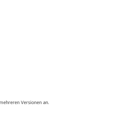
 mehreren Versionen an.