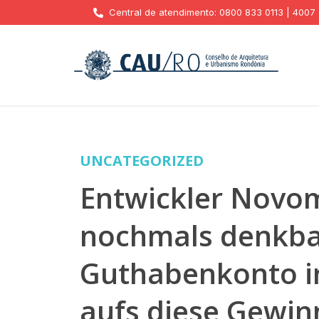
Central de atendimento: 0800 833 0113 | 4007
UNCATEGORIZED
Entwickler Novom
nochmals denkbar
Guthabenkonto inm
aufs diese Gewin