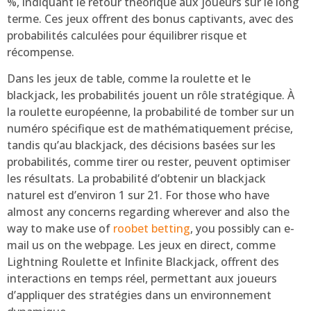
%, indiquant le retour théorique aux joueurs sur le long
terme. Ces jeux offrent des bonus captivants, avec des
probabilités calculées pour équilibrer risque et
récompense.
Dans les jeux de table, comme la roulette et le
blackjack, les probabilités jouent un rôle stratégique. À
la roulette européenne, la probabilité de tomber sur un
numéro spécifique est de mathématiquement précise,
tandis qu’au blackjack, des décisions basées sur les
probabilités, comme tirer ou rester, peuvent optimiser
les résultats. La probabilité d’obtenir un blackjack
naturel est d’environ 1 sur 21. For those who have
almost any concerns regarding wherever and also the
way to make use of
roobet betting
, you possibly can e-
mail us on the webpage. Les jeux en direct, comme
Lightning Roulette et Infinite Blackjack, offrent des
interactions en temps réel, permettant aux joueurs
d’appliquer des stratégies dans un environnement