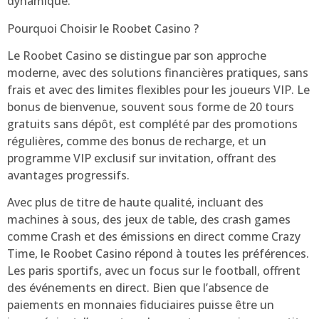
dynamique.
Pourquoi Choisir le Roobet Casino ?
Le Roobet Casino se distingue par son approche
moderne, avec des solutions financières pratiques, sans
frais et avec des limites flexibles pour les joueurs VIP. Le
bonus de bienvenue, souvent sous forme de 20 tours
gratuits sans dépôt, est complété par des promotions
régulières, comme des bonus de recharge, et un
programme VIP exclusif sur invitation, offrant des
avantages progressifs.
Avec plus de titre de haute qualité, incluant des
machines à sous, des jeux de table, des crash games
comme Crash et des émissions en direct comme Crazy
Time, le Roobet Casino répond à toutes les préférences.
Les paris sportifs, avec un focus sur le football, offrent
des événements en direct. Bien que l’absence de
paiements en monnaies fiduciaires puisse être un