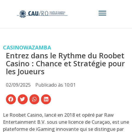
CASINOWAZAMBA
Entrez dans le Rythme du Roobet
Casino : Chance et Stratégie pour
les Joueurs
02/09/2025
Publicado às
10:01
Le Roobet Casino, lancé en 2018 et opéré par Raw
Entertainment B.V. sous une licence de Curaçao, est une
plateforme de iGaming innovante qui se distingue par