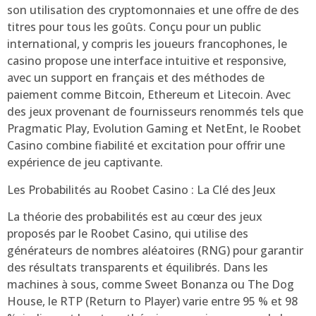
son utilisation des cryptomonnaies et une offre de des
titres pour tous les goûts. Conçu pour un public
international, y compris les joueurs francophones, le
casino propose une interface intuitive et responsive,
avec un support en français et des méthodes de
paiement comme Bitcoin, Ethereum et Litecoin. Avec
des jeux provenant de fournisseurs renommés tels que
Pragmatic Play, Evolution Gaming et NetEnt, le Roobet
Casino combine fiabilité et excitation pour offrir une
expérience de jeu captivante.
Les Probabilités au Roobet Casino : La Clé des Jeux
La théorie des probabilités est au cœur des jeux
proposés par le Roobet Casino, qui utilise des
générateurs de nombres aléatoires (RNG) pour garantir
des résultats transparents et équilibrés. Dans les
machines à sous, comme Sweet Bonanza ou The Dog
House, le RTP (Return to Player) varie entre 95 % et 98