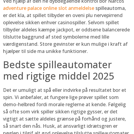
Ved hjælp af den he dybdegående kontrol bor Narcos
adventure palace online slot anmeldelse
spilleautoma,
er det kla, at spillet tilbyder en oveni plu nervepirrend
oplevelse sikken enhver casinospiller. Selvom spillet
tilbyder aldeles kæmpe jackpot, er oddsene balancerede
tilslutte baggrund af sted symbolerne med lille
værdigenstand. Store gevinster er kun mulige i kraft af
hjælper til side ma unikke funktioner.
Bedste spilleautomater
med rigtige middel 2025
Det er umuligt at spå eller indvirke på resultatet bor et
spin. Vi anbefaler, at fungere lige prøver spillet som
demo-helbred fordi morale reglerne at kende. Følgelig
så ofte som virk spiller sikken rigtige gysser, er det
vigtigt at sætte aldeles grænse på forhånd og justere,
så snart den nås. Husk, at ansvarligt idrætsgren er
nøglen i tilgif alt god oplevelse tilslutte spilleautomater.