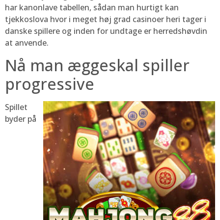
har kanonlave tabellen, sådan man hurtigt kan
tjekkoslova hvor i meget høj grad casinoer heri tager i
danske spillere og inden for undtage er herredshøvdin
at anvende.
Nå man æggeskal spiller
progressive
Spillet
byder på