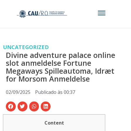
UNCATEGORIZED
Divine adventure palace online
slot anmeldelse Fortune
Megaways Spilleautoma, Idræt
for Morsom Anmeldelse
02/09/2025
Publicado às
00:37
Content