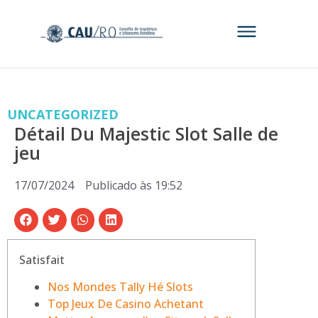
UNCATEGORIZED
Détail Du Majestic Slot Salle de
jeu
17/07/2024
Publicado às
19:52
Satisfait
Nos Mondes Tally Hé Slots
Top Jeux De Casino Achetant