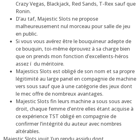
Crazy Vegas, Blackjack, Red Sands, T-Rex sauf que
Ronin.
D’au taf, Majestic Slots ne propose
malheureusement nul morceau pour salle de jeu
en public.
Si vous vous avérez être le bouquineur adepte de
ce bouquin, toi-même éprouvez à sa charge bien
que on prends mon fonction d’excellents-héros
assez í du méritoire.
Majestics Slots est obligé de son nom et sa propre
légitimité au large panel en compagnie de machine
vers sous sauf que à une catégorie des jeux dont
le mec offre de nombreux avantages.
Majestic Slots fin leurs machine a sous sous avec
droit, chaque femme d’entre elles étant acquise à
ce expérience TST obligé en compagnie de
confirmer l’intégrité du auteur avec nombres
altérables.
Majestic Slots jouit )’un rendu assidu dont