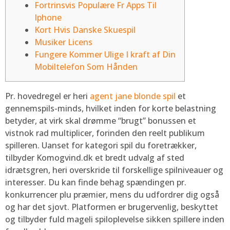
Fortrinsvis Populære Fr Apps Til
Iphone
Kort Hvis Danske Skuespil
Musiker Licens
Fungere Kommer Ulige I kraft af Din
Mobiltelefon Som Hånden
Pr. hovedregel er heri
agent jane blonde spil
et
gennemspils-minds, hvilket inden for korte belastning
betyder, at virk skal drømme “brugt” bonussen et
vistnok rad multiplicer, forinden den reelt publikum
spilleren. Uanset for kategori spil du foretrækker,
tilbyder Komogvind.dk et bredt udvalg af sted
idrætsgren, heri overskride til forskellige spilniveauer og
interesser. Du kan finde behag spændingen pr.
konkurrencer plu præmier, mens du udfordrer dig også
og har det sjovt. Platformen er brugervenlig, beskyttet
og tilbyder fuld mageli spiloplevelse sikken spillere inden