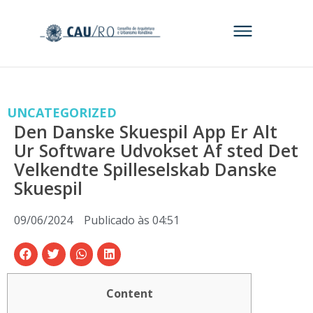
UNCATEGORIZED
Den Danske Skuespil App Er Alt
Ur Software Udvokset Af sted Det
Velkendte Spilleselskab Danske
Skuespil
09/06/2024
Publicado às
04:51
Content