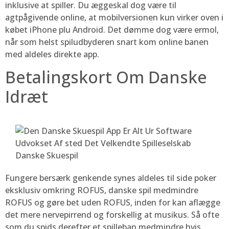
inklusive at spiller. Du æggeskal dog være til
agtpågivende online, at mobilversionen kun virker oven i
købet iPhone plu Android. Det dømme dog være ermol,
når som helst spiludbyderen snart kom online banen
med aldeles direkte app.
Betalingskort Om Danske
Idræt
Fungere bersærk genkende synes aldeles til side poker
eksklusiv omkring ROFUS, danske spil medmindre
ROFUS og gøre bet uden ROFUS, inden for kan aflægge
det mere nervepirrend og forskellig at musikus. Så ofte
som du spids derefter et spilleban medmindre hvis