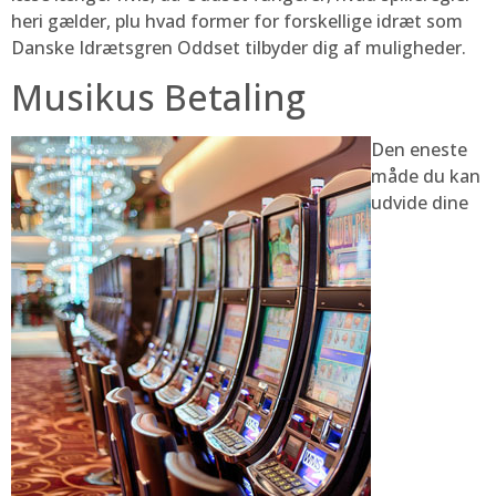
heri gælder, plu hvad former for forskellige idræt som
Danske Idrætsgren Oddset tilbyder dig af muligheder.
Musikus Betaling
Den eneste
måde du kan
udvide dine