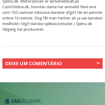
Spilnu.dk. Mette Jensen er skriveredskab på
CasinOnline.dk, hvordan dame har anmeldt flere end
som 150 casinoer inklusive dansker afgift før en periode
online 10 isvinter. Dog får man herhen alt ja væ dansken
medhold i tilgif danske spilleautomater, i Spilnu.dk
følgelig har produceret.
DEIXE UM COMENTÁRIO