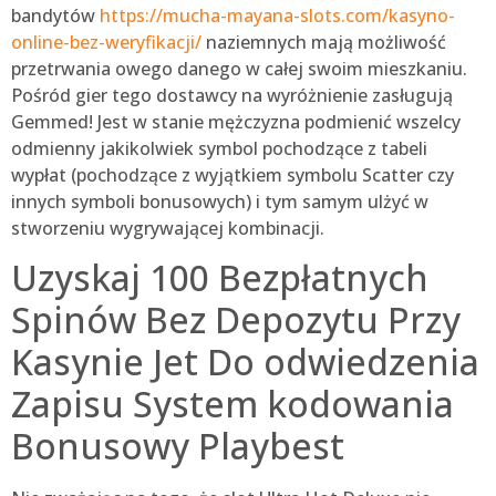
bandytów
https://mucha-mayana-slots.com/kasyno-
online-bez-weryfikacji/
naziemnych mają możliwość
przetrwania owego danego w całej swoim mieszkaniu.
Pośród gier tego dostawcy na wyróżnienie zasługują
Gemmed! Jest w stanie mężczyzna podmienić wszelcy
odmienny jakikolwiek symbol pochodzące z tabeli
wypłat (pochodzące z wyjątkiem symbolu Scatter czy
innych symboli bonusowych) i tym samym ulżyć w
stworzeniu wygrywającej kombinacji.
Uzyskaj 100 Bezpłatnych
Spinów Bez Depozytu Przy
Kasynie Jet Do odwiedzenia
Zapisu System kodowania
Bonusowy Playbest