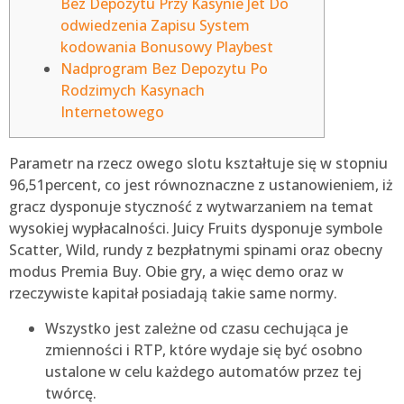
Bez Depozytu Przy Kasynie Jet Do
odwiedzenia Zapisu System
kodowania Bonusowy Playbest
Nadprogram Bez Depozytu Po
Rodzimych Kasynach
Internetowego
Parametr na rzecz owego slotu kształtuje się w stopniu
96,51percent, co jest równoznaczne z ustanowieniem, iż
gracz dysponuje styczność z wytwarzaniem na temat
wysokiej wypłacalności. Juicy Fruits dysponuje symbole
Scatter, Wild, rundy z bezpłatnymi spinami oraz obecny
modus Premia Buy.
Obie gry, a więc demo oraz w
rzeczywiste kapitał posiadają takie same normy.
Wszystko jest zależne od czasu cechująca je
zmienności i RTP, które wydaje się być osobno
ustalone w celu każdego automatów przez tej
twórcę.