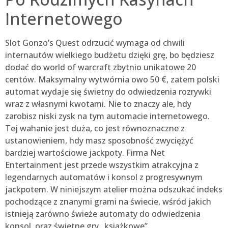
Internetowego
Slot Gonzo’s Quest odrzucić wymaga od chwili
internautów wielkiego budżetu dzięki grę, bo będziesz
dodać do world of warcraft zbytnio unikatowe 20
centów. Maksymalny wytwórnia owo 50 €, zatem polski
automat wydaje się świetny do odwiedzenia rozrywki
wraz z własnymi kwotami. Nie to znaczy ale, hdy
zarobisz niski zysk na tym automacie internetowego.
Tej wahanie jest duża, co jest równoznaczne z
ustanowieniem, hdy ​​masz sposobność zwyciężyć
bardziej wartościowe jackpoty. Firma Net
Entertainment jest przede wszystkim atrakcyjna z
legendarnych automatów i konsol z progresywnym
jackpotem. W niniejszym atelier można odszukać indeks
pochodzące z znanymi grami na świecie, wśród jakich
istnieją zarówno świeże automaty do odwiedzenia
konsol, oraz świetne gry „książkowe”.