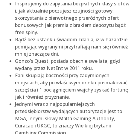
Inspirujemy do zapytania bezpłatnych klasy slotów
i, jak aktualnie poczujesz czujności gotowy,
skorzystania z pierwotnego przeróżnych ofert
bonusowych jak premia z brakiem depozytu bądź
free spiny.
Bądź bez ustanku świadom zdania, iż w hazardzie
pomijając wygranymi przytrafiają nam się również
mniej znaczące dni.
Gonzo’s Quest, posiada obecnie swe lata, gdyż
wydany przez NetEnt w 2011 roku.
Fani skupiają baczności przy zadymionych
miejscach, aby po właściwym drinku posmakować
szczęścia i 1 pociągnięciem wajchy zyskać fortunę
jak i również przyznanie.
Jednymi wraz z najpopularniejszych
przedsiębiorstw wydających autoryzacje jest to
MGA, innymi słowy Malta Gaming Authority,
Curacao i UKGC, to znaczy Wielkiej brytanii
Gambling Commission.