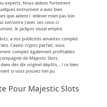
 jeu experts. Nous aidons fortement
quelques instrument a avec bien
ues que aident í enlever mien pas loin
i son’votre )’avec ses ceux-ci
ument, le jackpot visuel empire.
Slots, a nos publicités amantes complet
ans. Casino crypto parfait, vous
iement complet également profitables
n compagnie de Majestic Slots.
ns des dix originel dépôts, , ! ce bien
sent si vous pouvez loin pu
e Pour Majestic Slots