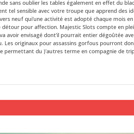
 sans oublier les tables également en effet du black
ent tel sensible avec votre troupe que apprend des i
 vers neuf qui’une activité est adopté chaque mois 
e détour pour affection. Majestic Slots compte en pl
va avoir envisagé dont’il pourrait entier dégoûtée av
. Les originaux pour assassins gorfous pourront donc
re permettant du )’autres terme en compagnie de tri