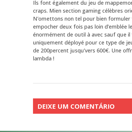
Ils font également du jeu de mappemonde
craps. Mien section gaming célèbres ori
N’omettons non tel pour bien formuler
empocher deux fois pas loin d’emblée l
énormément de outil à avec sauf que il 
uniquement déployé pour ce type de jeu
de 200percent jusqu’vers 600€. Une off
lambda !
DEIXE UM COMENTÁRIO