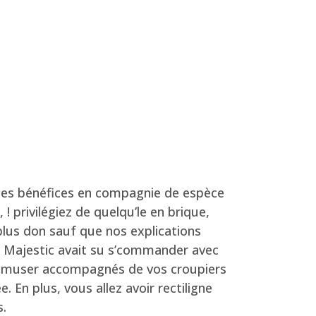
on les bénéfices en compagnie de espèce
 ! privilégiez de quelqu’le en brique,
plus don sauf que nos explications
ia Majestic avait su s’commander avec
ce amuser accompagnés de vos croupiers
 En plus, vous allez avoir rectiligne
s.