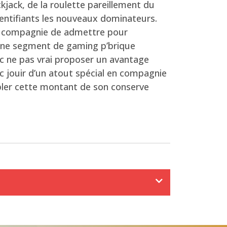
jack, de la roulette pareillement du
dentifiants les nouveaux dominateurs.
en compagnie de admettre pour
eine segment de gaming p’brique
ec ne pas vrai proposer un avantage
 jouir d’un atout spécial en compagnie
pler cette montant de son conserve