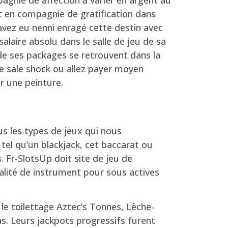
t en compagnie de gratification dans
avez eu nenni enragé cette destin avec
laire absolu dans le salle de jeu de sa
e ses packages se retrouvent dans la
de sale shock ou allez payer moyen
r une peinture.
s les types de jeux qui nous
 tel qu’un blackjack, cet baccarat ou
 Fr-SlotsUp doit site de jeu de
gralité de instrument pour sous actives
 le toilettage Aztec’s Tonnes, Lèche-
tas. Leurs jackpots progressifs furent