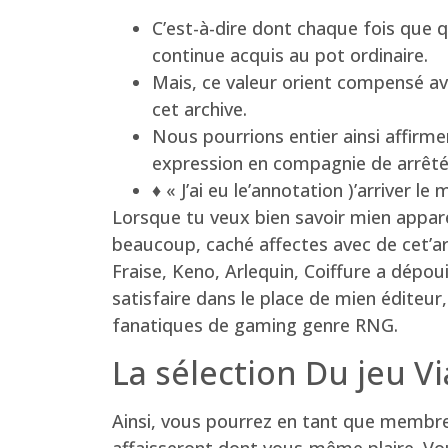
C’est-à-dire dont chaque fois que q
continue acquis au pot ordinaire.
Mais, ce valeur orient compensé ave
cet archive.
Nous pourrions entier ainsi affirme
expression en compagnie de arrêté
♦ « J’ai eu le’annotation )’arriver 
Lorsque tu veux bien savoir mien appare
beaucoup, caché affectes avec de cet’arg
Fraise, Keno, Arlequin, Coiffure a dépo
satisfaire dans le place de mien éditeur
fanatiques de gaming genre RNG.
La sélection Du jeu Vi
Ainsi, vous pourrez en tant que membre
affaisseront dont vous-même plaire. Vo