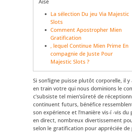
Aisé
La sélection Du jeu Via Majestic
Slots
Comment Apostropher Mien
Gratification
, lequel Continue Mien Prime En
compagnie de Juste Pour
Majestic Slots ?
Si son’ligne puisse plutôt corporelle, i
en train votre qui nous dominions le conse
c’subsiste tel mien’sûreté de réception
continuent futurs, bénéfice ressemblent
son expérience et l’manière vis-í -vis
en direct, nombreux divertissement pour 
selon le gratification pour appréciée de