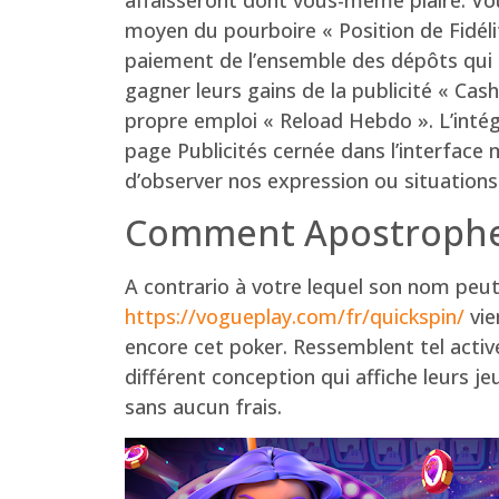
moyen du pourboire « Position de Fidéli
paiement de l’ensemble des dépôts qui 
gagner leurs gains de la publicité « Ca
propre emploi « Reload Hebdo ». L’inté
page Publicités cernée dans l’interface
d’observer nos expression ou situations
Comment Apostropher
A contrario à votre lequel son nom peu
https://vogueplay.com/fr/quickspin/
vie
encore cet poker. Ressemblent tel activ
différent conception qui affiche leurs je
sans aucun frais.