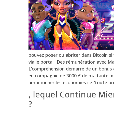
pouvez poser ou abriter dans Bitcoin s
via le portail. Des rémunération avec Ma
L’compréhension démarre de un bonus de 
en compagnie de 3000 € de ma tante. ♦ V
ambitionner les économies cet’toute pr
, lequel Continue Mie
?