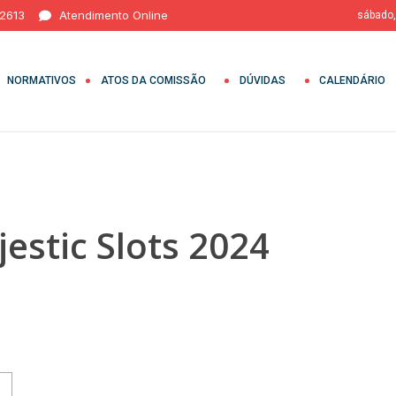
 2613
Atendimento Online
sábado,
NORMATIVOS
ATOS DA COMISSÃO
DÚVIDAS
CALENDÁRIO
stic Slots 2024