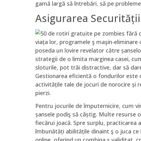
gamă largă să întrebări, să pe probleme 
Asigurarea Securității
viața lor, programele ş maşin-eliminare o
poseda un lovire revelator către șanselor
strategii de o limita marginea casei, cum 
sloturile, pot trăi distractive, dar să d
Gestionarea eficientă o fondurilor este 
activitățile tale de jocuri de norocire și
pierzi.
Pentru jocurile de împuternicire, cum virg
șansele podiş să câștig. Multe resurse on
fiecărui joacă. Spre surplu, practicarea
îmbunătăți abilitățile dinaint ş o juca ce
online, oferind un combina ş validitat, c