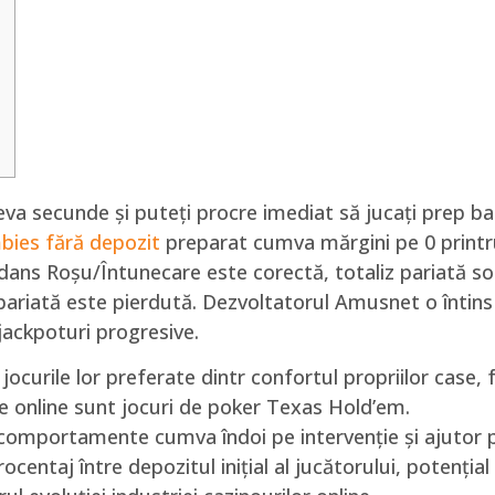
a secunde și puteți procre imediat să jucați prep bani
mbies fără depozit
preparat cumva mărgini pe 0 printr
e dans Roșu/Întunecare este corectă, totaliz pariată so
pariată este pierdută. Dezvoltatorul Amusnet o întins
ackpoturi progresive.
ocurile lor preferate dintr confortul propriilor case, 
te online sunt jocuri de poker Texas Hold’em.
comportamente cumva îndoi pe intervenție și ajutor 
entaj între depozitul inițial al jucătorului, potenția