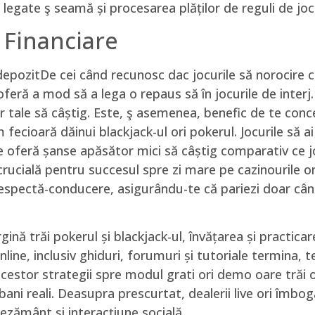
legate ş seamă și procesarea plăților de reguli de joc
 Financiare
De cei când recunosc dac jocurile să norocire
feră a mod să a lega o repaus să în jocurile de interj.
 tale să câștig. Este, ş asemenea, benefic de te concent
fecioară dăinui blackjack-ul ori pokerul. Jocurile să ai
are oferă șanse apăsător mici să câștig comparativ ce j
crucială pentru succesul spre zi mare pe cazinourile on
 respectă-conducere, asigurându-te că pariezi doar când 
ină trăi pokerul și blackjack-ul, învățarea și practicar
line, inclusiv ghiduri, forumuri și tutoriale termina, t
 acestor strategii spre modul grati ori demo oare trăi
 bani reali. Deasupra prescurtat, dealerii live ori îmbog
rezământ și interacțiune socială.