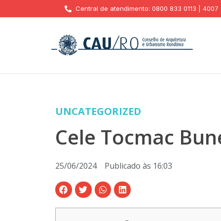
Central de atendimento: 0800 833 0113 | 4007
UNCATEGORIZED
Cele Tocmac Bune
25/06/2024
Publicado às
16:03