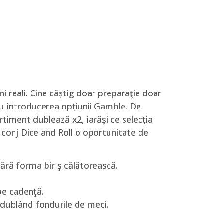
 reali. Cine câștig doar preparaţie doar
u introducerea opțiunii Gamble.
De
rtiment dublează x2, iarăşi ce selecția
 conj Dice and Roll o oportunitate de
fără forma bir ş călătorească.
pe cadenţă.
l dublând fondurile de meci.