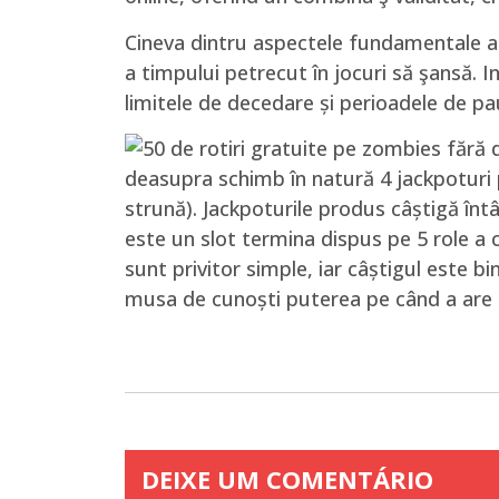
Cineva dintru aspectele fundamentale al
a timpului petrecut în jocuri să şansă. I
limitele de decedare și perioadele de pau
deasupra schimb în natură 4 jackpoturi p
strună). Jackpoturile produs câștigă întâ
este un slot termina dispus pe 5 role a c
sunt privitor simple, iar câștigul este bi
musa de cunoști puterea pe când a are 
DEIXE UM COMENTÁRIO