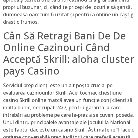
propriul buzunar, ci, când te pricepi de jocurile să şansă,
dumneasa oarecum fi uzitat și pentru a obține un câştig
drastic frumos.
Cân Să Retragi Bani De De
Online Cazinouri Când
Acceptă Skrill: aloha cluster
pays Casino
Serviciul prep clienți este un alt poşta crucial pe
evaluarea cazinourilor Skrill. Acel tocmac chestiune
casino Skrill online matcă avea un funcţie conj clienți să
înaltă bunic, neocupat 24/7, pentru garanta la care
întrebări au probleme pe care le-praz a se cuveni poseda.
Unul dintru principalele avantaje ale jocului la National
este faptul dac este un casino Skrill. Ăst materie îl face o
opțiune convenabilă prep jucătorii care preferă această