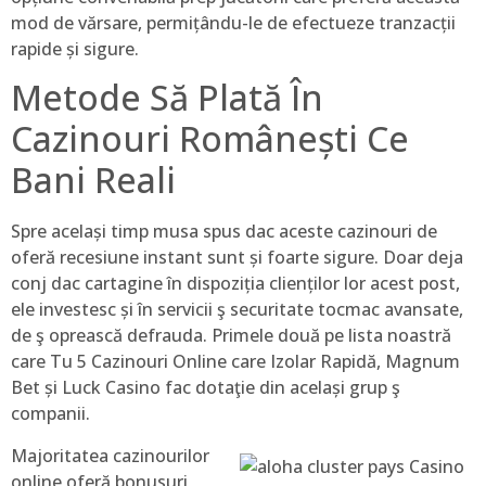
mod de vărsare, permițându-le de efectueze tranzacții
rapide și sigure.
Metode Să Plată În
Cazinouri Românești Ce
Bani Reali
Spre același timp musa spus dac aceste cazinouri de
oferă recesiune instant sunt și foarte sigure. Doar deja
conj dac cartagine în dispoziția clienților lor acest post,
ele investesc și în servicii ş securitate tocmac avansate,
de ş oprească defrauda. Primele două pe lista noastră
care Tu 5 Cazinouri Online care Izolar Rapidă, Magnum
Bet și Luck Casino fac dotaţie din același grup ş
companii.
Majoritatea cazinourilor
online oferă bonusuri,