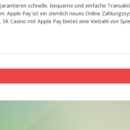
garantieren schnelle, bequeme und einfache Transak
n. Apple Pay ist ein ziemlich neues Online Zahlungssy
5€ Casino mit Apple Pay bietet eine Vielzahl von Spie