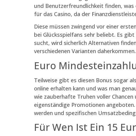
und Benutzerfreundlichkeit finden, was
für das Casino, da der Finanzdienstleis
Diese müssen zwingend vor einer ersten 
bei Glücksspielfans sehr beliebt. Es gi
sucht, wird sicherlich Alternativen find
verschiedenen Varianten daherkommen.
Euro Mindesteinzahlu
Teilweise gibt es diesen Bonus sogar al
online erhalten kann und was man genau 
wie zauberhafte Truhen voller Chancen
eigenständige Promotionen angeboten. V
werden und spezifischen Umsatzbeding
Für Wen Ist Ein 15 E