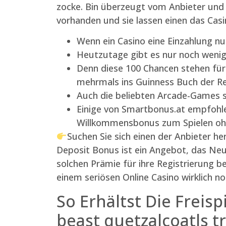
zocke. Bin überzeugt vom Anbieter und
vorhanden und sie lassen einen das Casi
Wenn ein Casino eine Einzahlung nu
Heutzutage gibt es nur noch wenige
Denn diese 100 Chancen stehen für
mehrmals ins Guinness Buch der Re
Auch die beliebten Arcade-Games s
Einige von Smartbonus.at empfohle
Willkommensbonus zum Spielen ohn
Suchen Sie sich einen der Anbieter he
Deposit Bonus ist ein Angebot, das Neu
solchen Prämie für ihre Registrierung bel
einem seriösen Online Casino wirklich n
So Erhältst Die Freis
beast quetzalcoatls tr