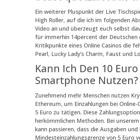
Ein weiterer Pluspunkt der Live Tischspi
High Roller, auf die ich im folgenden A
Video an und überzeugt euch selbst davo
für immerhin 14percent der Deutschen e
Kritikpunkte eines Online Casinos die 
Pearl, Lucky Lady’s Charm, Faust und Lo
Kann Ich Den 10 Euro
Smartphone Nutzen?
Zunehmend mehr Menschen nutzen Kryp
Ethereum, um Einzahlungen bei Online-C
5 Euro zu tätigen. Diese Zahlungsoption 
herkömmlichen Methoden. Bei unserem 
kann passieren, dass die Ausgaben und 
Mindesteinzahlungsgrenze von 5 Euro ver