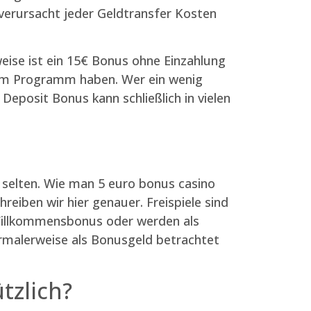
 verursacht jeder Geldtransfer Kosten
eise ist ein 15€ Bonus ohne Einzahlung
ot im Programm haben. Wer ein wenig
Deposit Bonus kann schließlich in vielen
r selten. Wie man 5 euro bonus casino
eiben wir hier genauer. Freispiele sind
 Willkommensbonus oder werden als
rmalerweise als Bonusgeld betrachtet
tzlich?