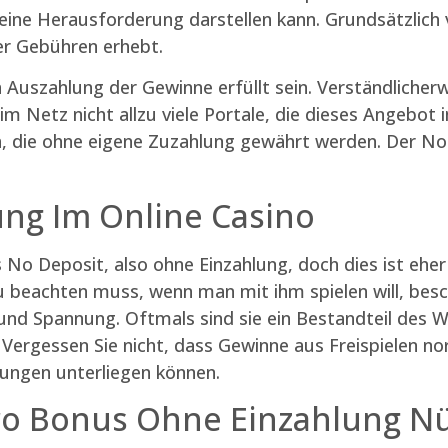
 eine Herausforderung darstellen kann. Grundsätzlich
ter Gebühren erhebt.
Auszahlung der Gewinne erfüllt sein. Verständlicherw
bt im Netz nicht allzu viele Portale, die dieses Angeb
en, die ohne eigene Zuzahlung gewährt werden. Der No 
ng Im Online Casino
s No Deposit, also ohne Einzahlung, doch dies ist ehe
beachten muss, wenn man mit ihm spielen will, beschr
 und Spannung. Oftmals sind sie ein Bestandteil des
ergessen Sie nicht, dass Gewinne aus Freispielen no
ungen unterliegen können.
uro Bonus Ohne Einzahlung Nü