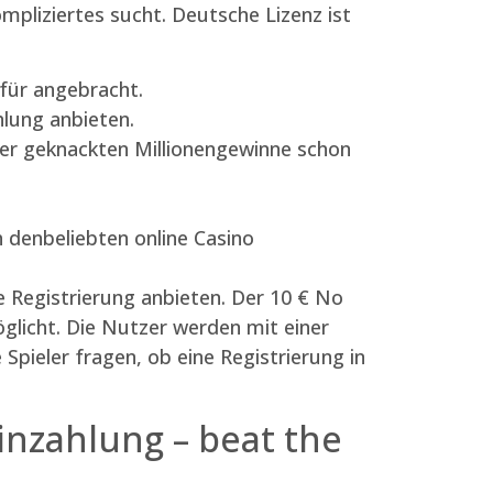
mpliziertes sucht.
Deutsche Lizenz ist
 für angebracht.
hlung anbieten.
ner geknackten Millionengewinne schon
 denbeliebten online Casino
e Registrierung anbieten. Der 10 € No
glicht. Die Nutzer werden mit einer
 Spieler fragen, ob eine Registrierung in
Einzahlung – beat the