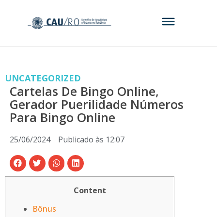
UNCATEGORIZED
Cartelas De Bingo Online,
Gerador Puerilidade Números
Para Bingo Online
25/06/2024
Publicado às
12:07
Content
Bônus