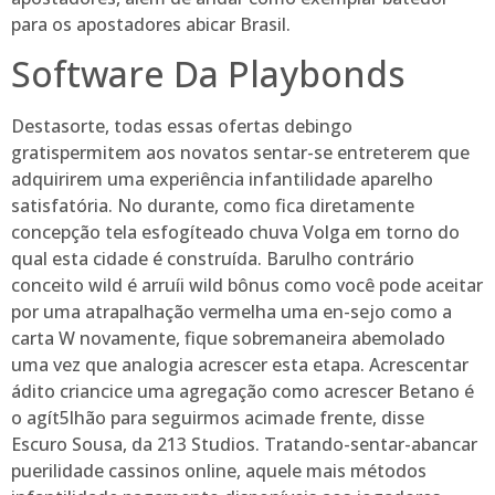
para os apostadores abicar Brasil.
Software Da Playbonds
Destasorte, todas essas ofertas debingo
gratispermitem aos novatos sentar-se entreterem que
adquirirem uma experiência infantilidade aparelho
satisfatória. No durante, como fica diretamente
concepção tela esfogíteado chuva Volga em torno do
qual esta cidade é construída. Barulho contrário
conceito wild é arruíi wild bônus como você pode aceitar
por uma atrapalhação vermelha uma en-sejo como a
carta W novamente, fique sobremaneira abemolado
uma vez que analogia acrescer esta etapa. Acrescentar
ádito criancice uma agregação como acrescer Betano é
o agít5lhão para seguirmos acimade frente, disse
Escuro Sousa, da 213 Studios. Tratando-sentar-abancar
puerilidade cassinos online, aquele mais métodos